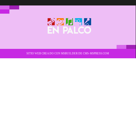
SITIO WEB CREADO CON MSBUILDER DE CMS-MSPRESS.COM