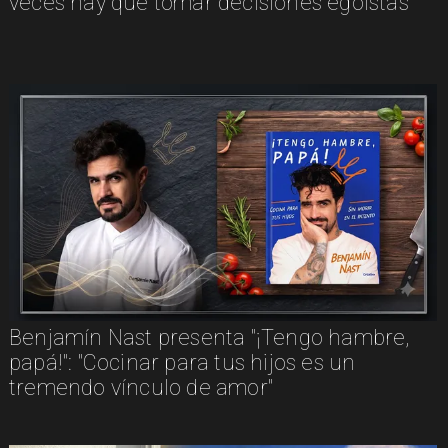
veces hay que tomar decisiones egoístas”
Benjamín Nast presenta "¡Tengo hambre,
papá!": "Cocinar para tus hijos es un
tremendo vínculo de amor"