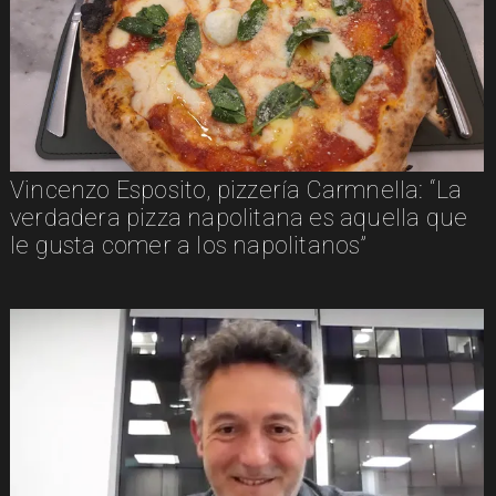
Vincenzo Esposito, pizzería Carmnella: “La
verdadera pizza napolitana es aquella que
le gusta comer a los napolitanos”