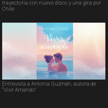
trayectoria con nuevo disco y una gira por
Chile
Entrevista a Antonia Guzmán, autora de
“Vivir Amando”