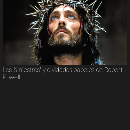
Los "siniestros" y olvidados papeles de Robert
Powell