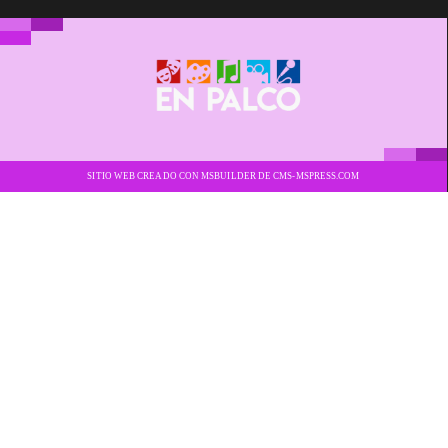
SITIO WEB CREADO CON MSBUILDER DE CMS-MSPRESS.COM