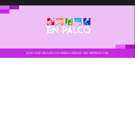
SITIO WEB CREADO CON MSBUILDER DE CMS-MSPRESS.COM