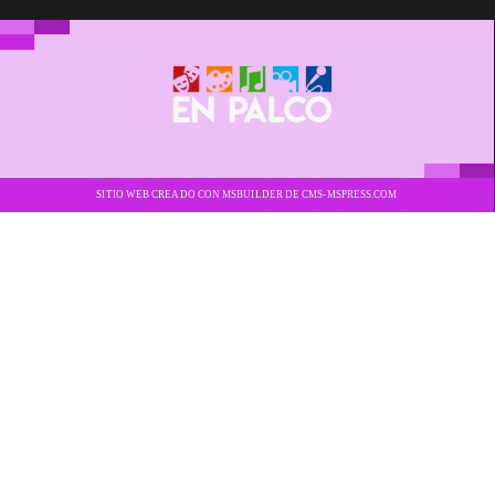
SITIO WEB CREADO CON MSBUILDER DE CMS-MSPRESS.COM