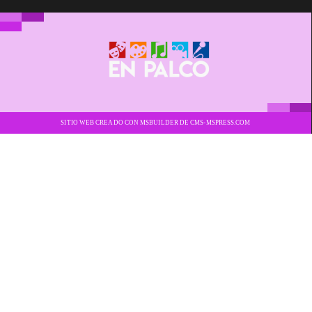
SITIO WEB CREADO CON MSBUILDER DE CMS-MSPRESS.COM