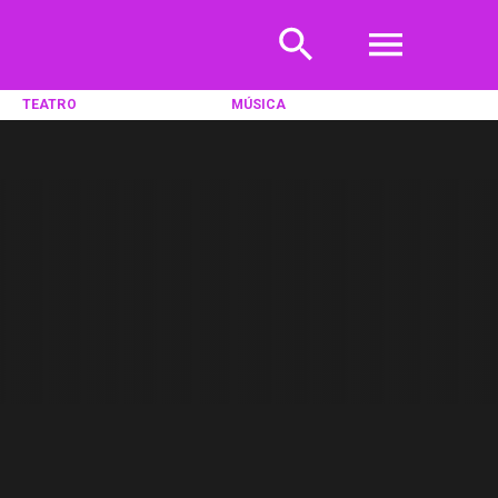
TEATRO
MÚSICA