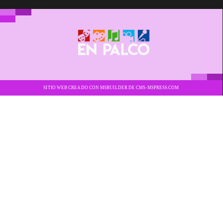
SITIO WEB CREADO CON MSBUILDER DE CMS-MSPRESS.COM