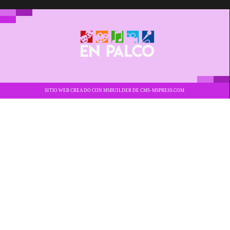
SITIO WEB CREADO CON MSBUILDER DE CMS-MSPRESS.COM