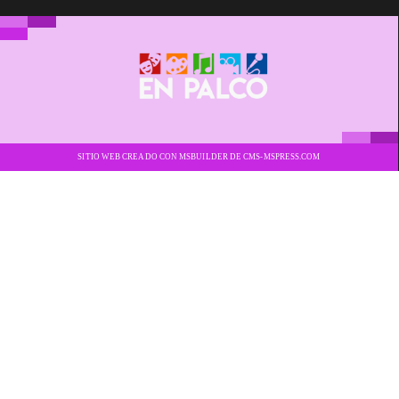
SITIO WEB CREADO CON MSBUILDER DE CMS-MSPRESS.COM