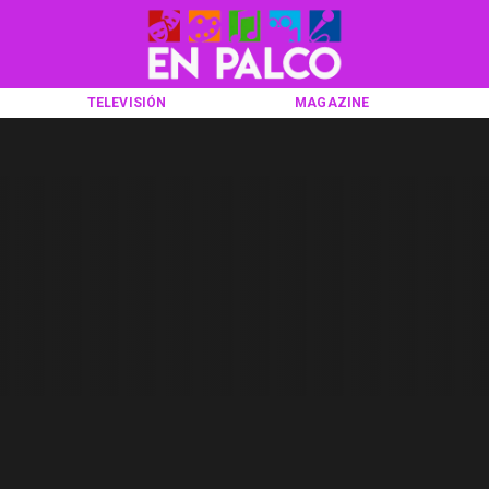
TELEVISIÓN
MAGAZINE