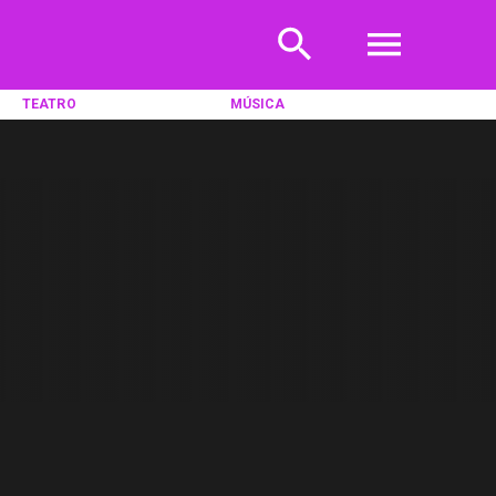
TEATRO
MÚSICA