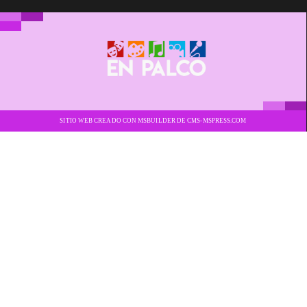
SITIO WEB CREADO CON MSBUILDER DE CMS-MSPRESS.COM