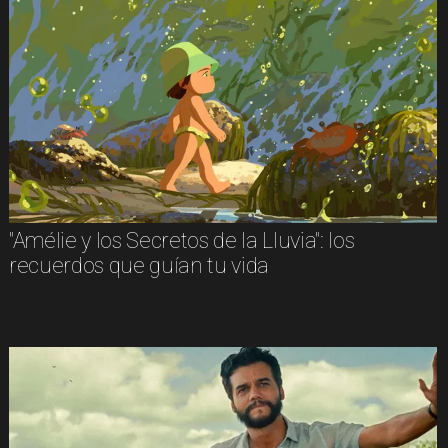
"Amélie y los Secretos de la Lluvia": los
recuerdos que guían tu vida