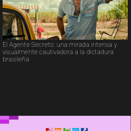
El Agente Secreto: una mirada intensa y
visualmente cautivadora a la dictadura
brasileña