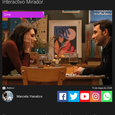
Interactivo Mirador.
Cine
Archivo
13 de mayo de 2026
Marcela Yianatos