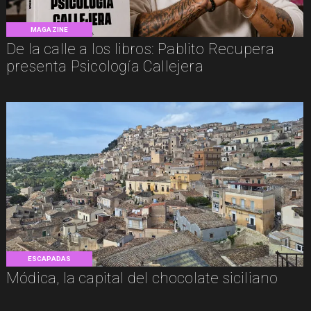
MAGAZINE
De la calle a los libros: Pablito Recupera
presenta Psicología Callejera
ESCAPADAS
Módica, la capital del chocolate siciliano