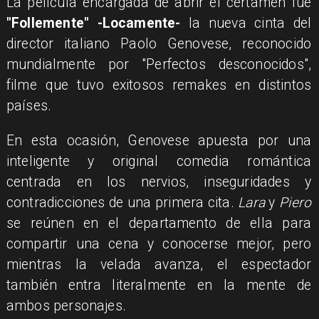
La película encargada de abrir el certamen fue
"Follemente" -Locamente-
la nueva cinta del
director italiano Paolo Genovese, reconocido
mundialmente por "Perfectos desconocidos",
filme que tuvo exitosos remakes en distintos
países.
En esta ocasión, Genovese apuesta por una
inteligente y original comedia romántica
centrada en los nervios, inseguridades y
contradicciones de una primera cita.
Lara
y
Piero
se reúnen en el departamento de ella para
compartir una cena y conocerse mejor, pero
mientras la velada avanza, el espectador
también entra literalmente en la mente de
ambos personajes.