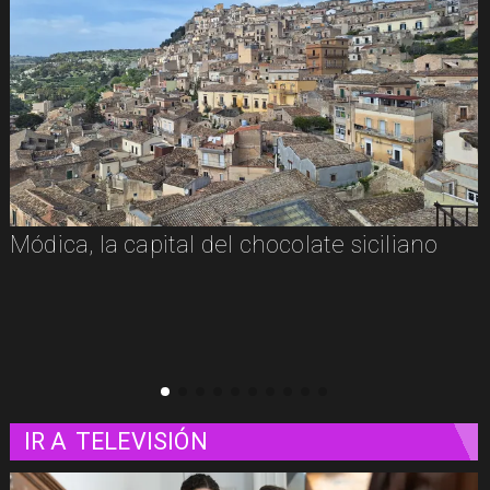
Módica, la capital del chocolate siciliano
IR A
TELEVISIÓN