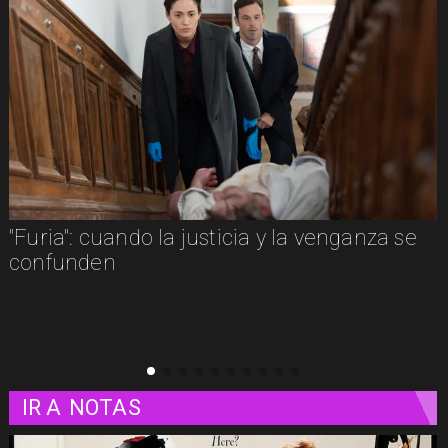
e
"Furia": cuando la justicia y la venganza se
confunden
IR A
NOTAS