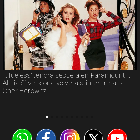
"Clueless" tendrá secuela en Paramount+:
Alicia Silverstone volverá a interpretar a
Cher Horowitz