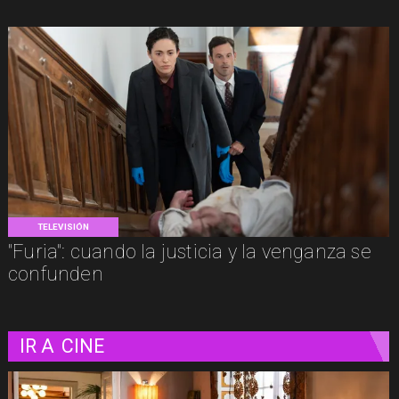
TELEVISIÓN
"Furia": cuando la justicia y la venganza se
confunden
IR A
CINE