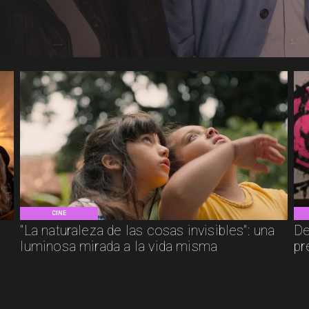
CINE
"La naturaleza de las cosas invisibles": una
De
luminosa mirada a la vida misma
pr