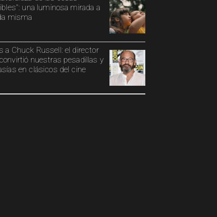
sibles": una luminosa mirada a
ida misma
s a Chuck Russell: el director
convirtió nuestras pesadillas y
asías en clásicos del cine