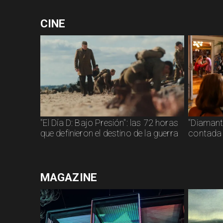
CINE
"El Día D: Bajo Presión": las 72 horas
"Diamanti
que definieron el destino de la guerra
contada 
MAGAZINE