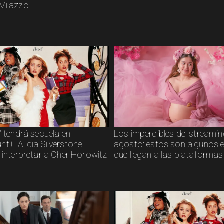
Milazzo
" tendrá secuela en
Los imperdibles del streamin
t+: Alicia Silverstone
agosto: estos son algunos 
 interpretar a Cher Horowitz
que llegan a las plataformas