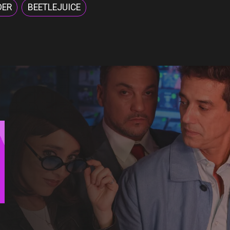
DER
BEETLEJUICE