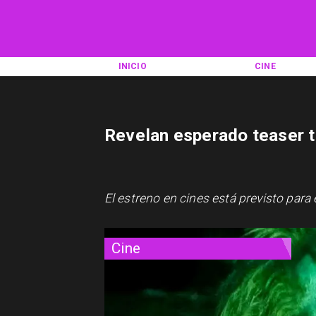
INICIO
CINE
Revelan esperado teaser tr
El estreno en cines está previsto para 
Cine