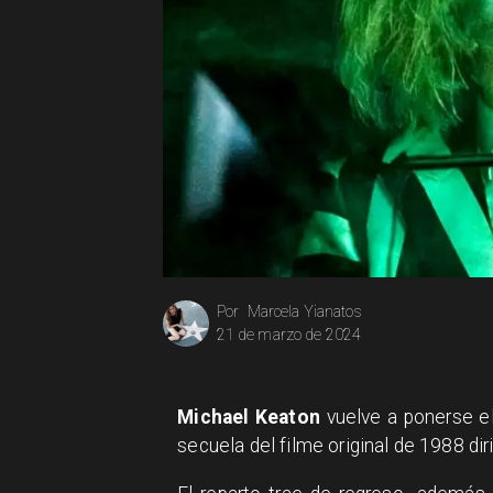
Marcela Yianatos
Por
21 de marzo de 2024
Michael Keaton
vuelve a ponerse el
secuela del filme original de 1988 dir