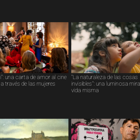
": una carta de amor al cine
"La naturaleza de las cosas
a través de las mujeres
invisibles": una luminosa mir
vida misma