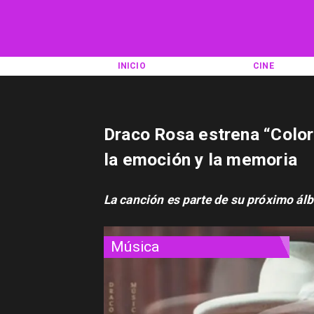
INICIO
CINE
Draco Rosa estrena “Colore
la emoción y la memoria
La canción es parte de su próximo álbu
Música