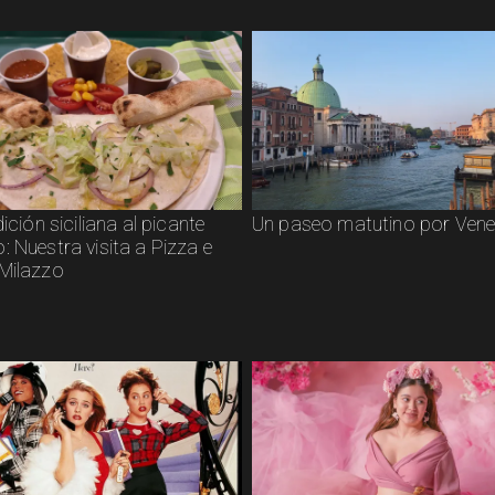
dición siciliana al picante
Un paseo matutino por Vene
 Nuestra visita a Pizza e
Milazzo