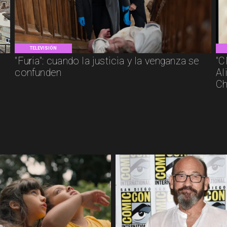
TELEVISIÓN
"Furia": cuando la justicia y la venganza se
"C
confunden
Al
Ch