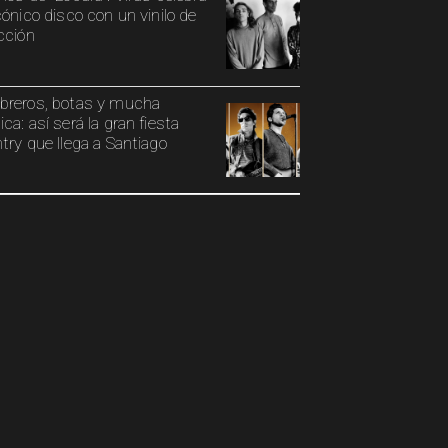
cónico disco con un vinilo de
cción
reros, botas y mucha
ca: así será la gran fiesta
try que llega a Santiago