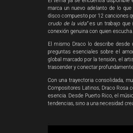
El tema ya se encuentra disponible en
marca un nuevo adelanto de lo que
disco compuesto por 12 canciones qu
crudo de la vida”
es un trabajo que
conexión genuina con quien escucha.
El mismo Draco lo describe desde u
preguntas esenciales sobre el amor
global marcado por la tensión, el ar
trascender y conectar profundamente
Con una trayectoria consolidada, mu
Compositores Latinos, Draco Rosa con
esencia. Desde Puerto Rico, el músi
tendencias, sino a una necesidad cre