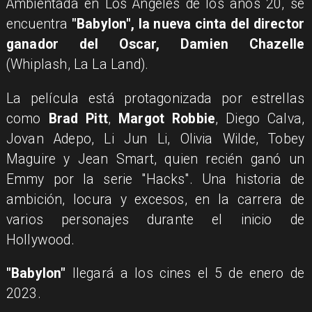
Ambientada en Los Angeles de los años 20, se
encuentra
"Babylon", la nueva cinta del director
ganador del Oscar, Damien Chazelle
(Whiplash, La La Land).
La película está protagonizada por estrellas
como
Brad Pitt
,
Margot Robbie
, Diego Calva,
Jovan Adepo, Li Jun Li, Olivia Wilde, Tobey
Maguire y Jean Smart, quien recién ganó un
Emmy por la serie "Hacks". Una historia de
ambición, locura y excesos, en la carrera de
varios personajes durante el inicio de
Hollywood.
"Babylon"
llegará a los cines el 5 de enero de
2023.