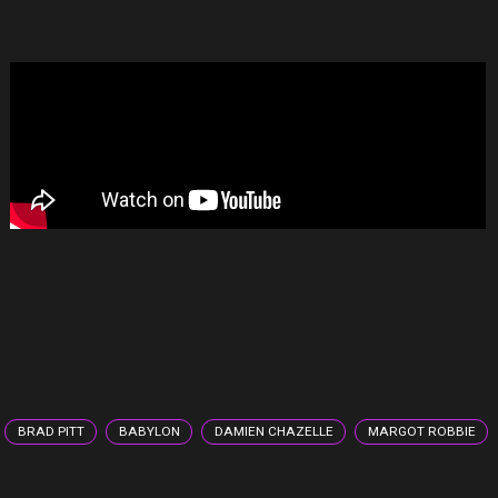
BRAD PITT
BABYLON
DAMIEN CHAZELLE
MARGOT ROBBIE