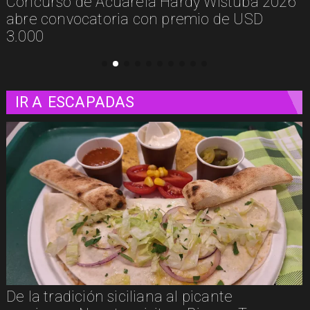
De la calle a los libros: Pablito Recupera
presenta Psicología Callejera
IR A
ESCAPADAS
Un paseo matutino por Venecia