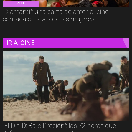
CINE
"Diamanti": una carta de amor al cine
contada a través de las mujeres
IR A
CINE
"Diamanti": una carta de amor al cine