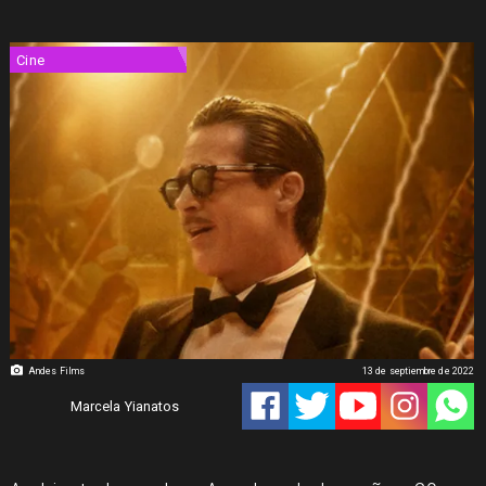
Cine
Andes Films
13 de septiembre de 2022
Marcela Yianatos