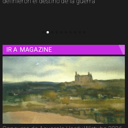
contada a través de las mujeres
IR A
MAGAZINE