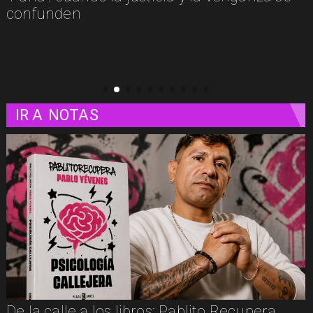
Alicia Silverstone volverá a in
Cher Horowitz
IR A
NOTAS
De la calle a los libros: Pablito Recupera