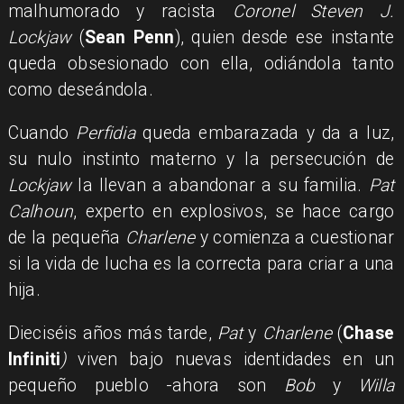
malhumorado y racista
Coronel Steven J.
Lockjaw
(
Sean Penn
), quien desde ese instante
queda obsesionado con ella, odiándola tanto
como deseándola.
Cuando
Perfidia
queda embarazada y da a luz,
su nulo instinto materno y la persecución de
Lockjaw
la llevan a abandonar a su familia.
Pat
Calhoun
, experto en explosivos, se hace cargo
de la pequeña
Charlene
y comienza a cuestionar
si la vida de lucha es la correcta para criar a una
hija.
Dieciséis años más tarde,
Pat
y
Charlene
(
Chase
Infiniti
)
viven bajo nuevas identidades en un
pequeño pueblo -ahora son
Bob
y
Willa