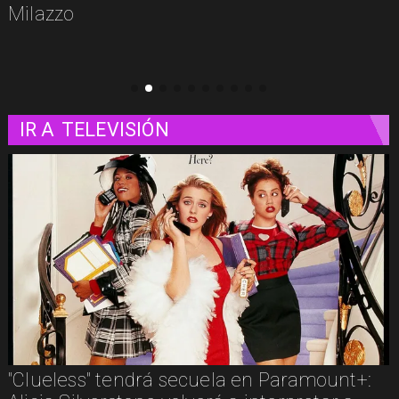
IR A
TELEVISIÓN
aramount+:
Los imperdibles del streaming en