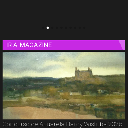
clásicos del cine
IR A
MAGAZINE
De la calle a los libros: Pablito Recupera