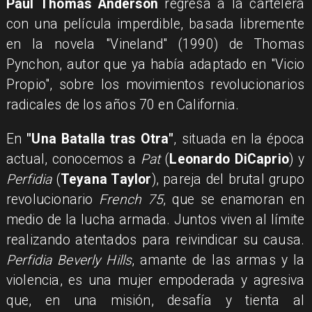
​Paul Thomas Anderson
regresa a la cartelera
con una película imperdible, basada libremente
en la novela "Vineland" (1990) de Thomas
Pynchon, autor que ya había adaptado en "Vicio
Propio", sobre los movimientos revolucionarios
radicales de los años 70 en California.
En
"Una Batalla tras Otra"
, situada en la época
actual, conocemos a
Pat
(
Leonardo DiCaprio
) y
Perfidia
(
Teyana Taylor
), pareja del brutal grupo
revolucionario
French 75
, que se enamoran en
medio de la lucha armada. Juntos viven al límite
realizando atentados para reivindicar su causa.
Perfidia Beverly Hills
, amante de las armas y la
violencia, es una mujer empoderada y agresiva
que, en una misión, desafía y tienta al