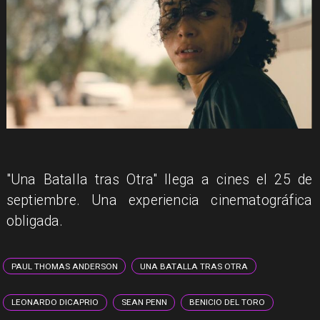
"Una Batalla tras Otra" llega a cines el 25 de
septiembre. Una experiencia cinematográfica
obligada.
PAUL THOMAS ANDERSON
UNA BATALLA TRAS OTRA
LEONARDO DICAPRIO
SEAN PENN
BENICIO DEL TORO