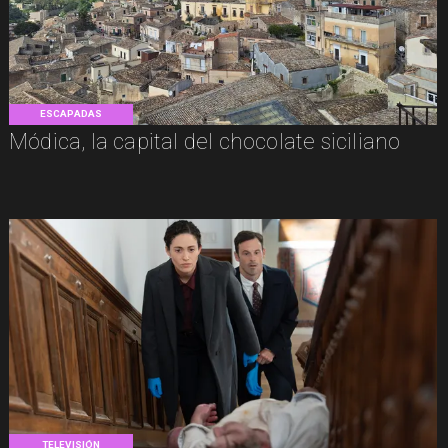
ESCAPADAS
Módica, la capital del chocolate siciliano
TELEVISIÓN