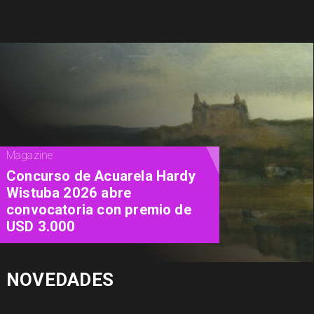
Cine
"Diamanti": una carta de amor al
cine contada a través de las
mujeres
NOVEDADES