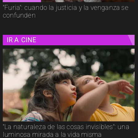
"Furia": cuando la justicia y la venganza se
confunden
IR A
CINE
Adiós a Chuck Russell: el director que
convirtió nuestras pesadillas y fantasías en