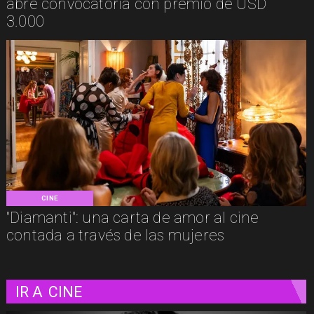
abre convocatoria con premio de USD
3.000
CINE
"Diamanti": una carta de amor al cine
contada a través de las mujeres
IR A
CINE