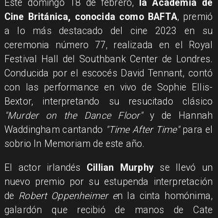
Este domingo 18 de febrero,
la Academia de
Cine Británica, conocida como BAFTA
, premió
a lo más destacado del cine 2023 en su
ceremonia número 77, realizada en el Royal
Festival Hall del Southbank Center de Londres.
Conducida por el escocés David Tennant, contó
con las performance en vivo de Sophie Ellis-
Bextor, interpretando su resucitado clásico
"Murder on the Dance Floor"
y de Hannah
Waddingham cantando
"Time After Time"
para el
sobrio In Memoriam de este año.
El actor irlandés
Cillian Murphy
se llevó un
nuevo premio por su estupenda interpretación
de
Robert Oppenheimer e
n la cinta homónima,
galardón que recibió de manos de Cate