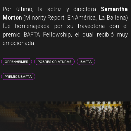
Por último, la actriz y directora
Samantha
Morton
(Minority Report, En América, La Ballena)
fue homenajeada por su trayectoria con el
premio BAFTA Fellowship, el cual recibió muy
emocionada.
OPPENHEIMER
POBRES CRIATURAS
BAFTA
PREMIOS BAFTA