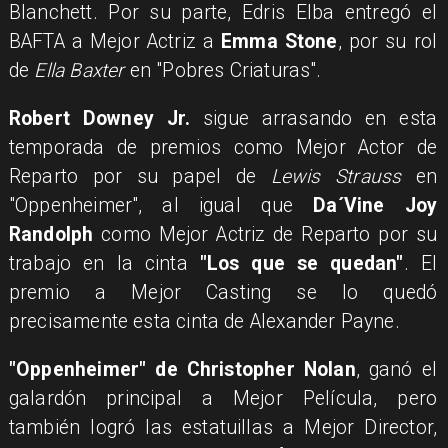
Blanchett. Por su parte, Edris Elba entregó el
BAFTA a Mejor Actriz a
Emma Stone
, por su rol
de
Ella Baxter
en "Pobres Criaturas".
Robert Downey Jr.
sigue arrasando en esta
temporada de premios como Mejor Actor de
Reparto por su papel de
Lewis Strauss
en
"Oppenheimer", al igual que
Da´Vine Joy
Randolph
como Mejor Actriz de Reparto por su
trabajo en la cinta
"Los que se quedan"
. El
premio a Mejor Casting se lo quedó
precisamente esta cinta de Alexander Payne.
"Oppenheimer"
de Christopher Nolan
,
ganó el
galardón principal a Mejor Película, pero
también logró las estatuillas a Mejor Director,