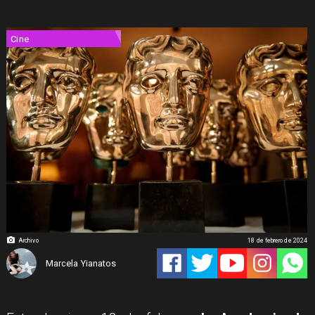
Cine
Archivo
18 de febrero de 2024
Marcela Yianatos