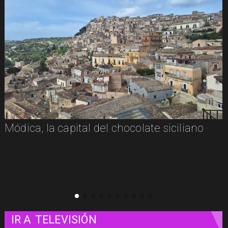
Módica, la capital del chocolate siciliano
IR A
TELEVISIÓN