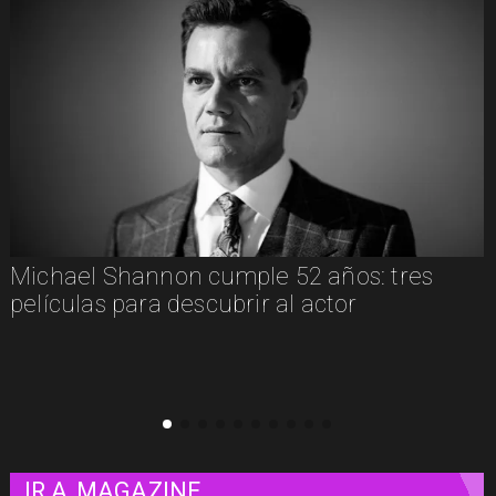
"
Michael Shannon cumple 52 años: tres
películas para descubrir al actor
IR A
MAGAZINE