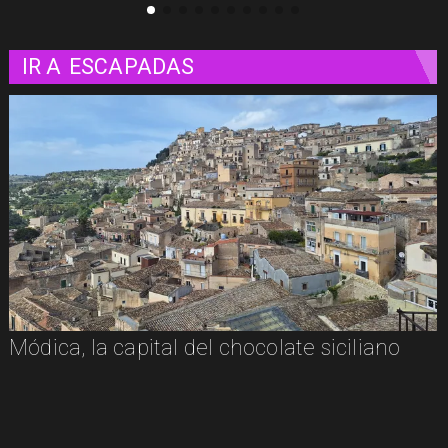
IR A
ESCAPADAS
Módica, la capital del chocolate siciliano