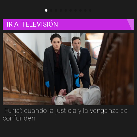
IR A
TELEVISIÓN
e
"Furia": cuando la justicia y la venganza se
confunden