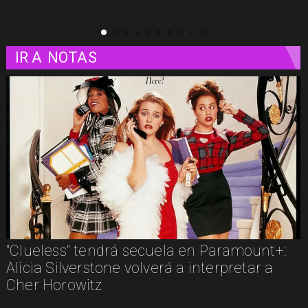
IR A
NOTAS
"Clueless" tendrá secuela en Paramount+:
Alicia Silverstone volverá a interpretar a
Cher Horowitz