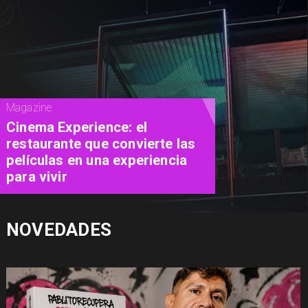
Magazine
Concurso de Acuarela Hardy
Wistuba 2026 abre
convocatoria con premio de
USD 3.000
NOVEDADES