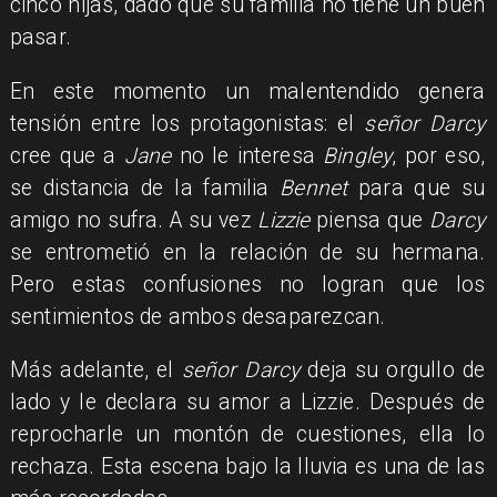
cinco hijas, dado que su familia no tiene un buen
pasar.
En este momento un malentendido genera
tensión entre los protagonistas: el
señor Darcy
cree que a
Jane
no le interesa
Bingley
, por eso,
se distancia de la familia
Bennet
para que su
amigo no sufra. A su vez
Lizzie
piensa que
Darcy
se entrometió en la relación de su hermana.
Pero estas confusiones no logran que los
sentimientos de ambos desaparezcan.
Más adelante, el
señor Darcy
deja su orgullo de
lado y le declara su amor a Lizzie. Después de
reprocharle un montón de cuestiones, ella lo
rechaza. Esta escena bajo la lluvia es una de las