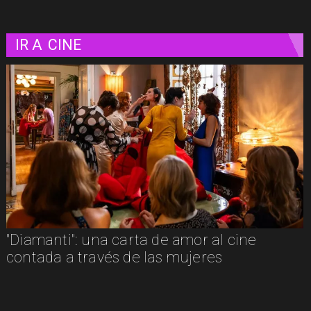
IR A
CINE
ta de amor al cine
"La naturaleza de las 
 las mujeres
luminosa mirada a la