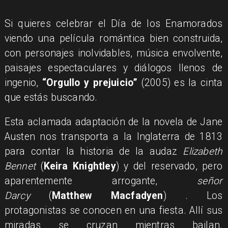
Si quieres celebrar el Día de los Enamorados
viendo una película romántica bien construida,
con personajes inolvidables, música envolvente,
paisajes espectaculares y diálogos llenos de
ingenio,
“Orgullo y prejuicio”
(2005) es la cinta
que estás buscando.
Esta aclamada adaptación de la novela de Jane
Austen nos transporta a la Inglaterra de 1813
para contar la historia de la audaz
Elizabeth
Bennet
(
Keira Knightley
) y del reservado, pero
aparentemente arrogante,
señor
Darcy
(
Matthew Macfadyen
)
. Los
protagonistas se conocen en una fiesta. Allí sus
miradas se cruzan mientras bailan.