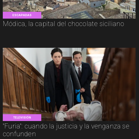
ESCAPADAS
Módica, la capital del chocolate siciliano
TELEVISIÓN
"Furia": cuando la justicia y la venganza se
confunden