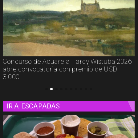
De la calle a los libros: Pablito Recupera
presenta Psicología Callejera
IR A
ESCAPADAS