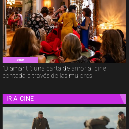
CINE
"Diamanti": una carta de amor al cine
contada a través de las mujeres
IR A
CINE