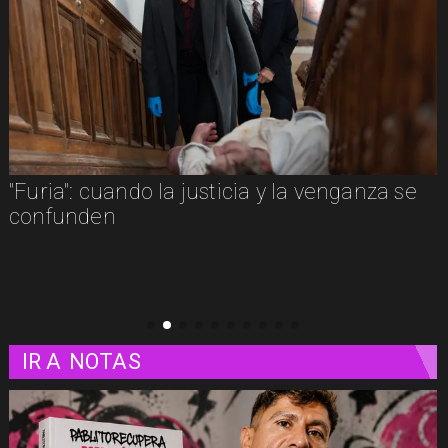
"Furia": cuando la justicia y la venganza se
confunden
IR A
NOTAS