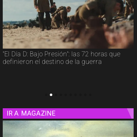
"Diamanti": una carta de amor al cine
contada a través de las mujeres
IR A
MAGAZINE