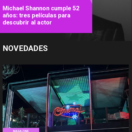
"Close To Me": el nuevo musical
del Teatro Municipal de Las
Condes promete conquistar
con los grandes éxitos pop de
los 90
NOVEDADES
MAGAZINE