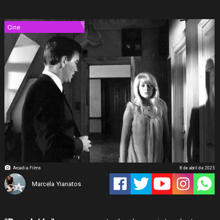
Cine
Arcadia Films
8 de abril de 2025
Marcela Yianatos