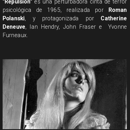
"Repulsión"
es una perturbadora cinta de terror
psicológica de 1965, realizada por
Roman
Polanski
, y protagonizada por
Catherine
Deneuve
, Ian Hendry, John Fraser e Yvonne
Furneaux.