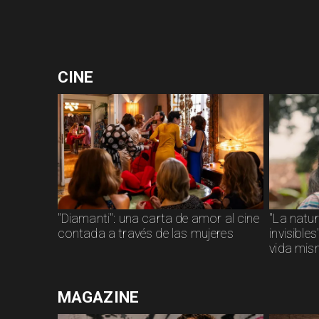
CINE
"Diamanti": una carta de amor al cine
"La natu
contada a través de las mujeres
invisible
vida mi
MAGAZINE