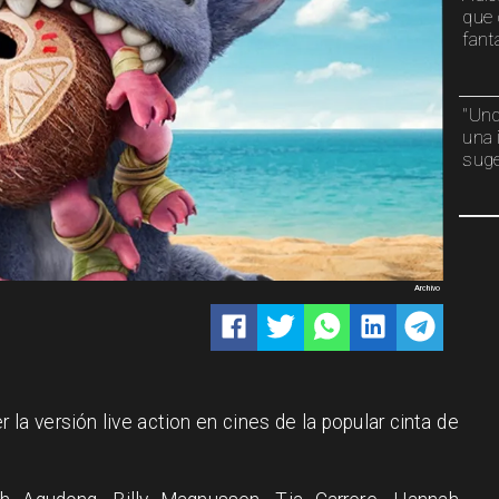
que 
fant
"Und
una 
suge
Archivo
la versión live action en cines de la popular cinta de