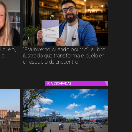
 duelo,
"Era invierno cuando ocurrió": el libro
 a
ilustrado que transforma el duelo en
un espacio de encuentro
IR A
ESCAPADAS