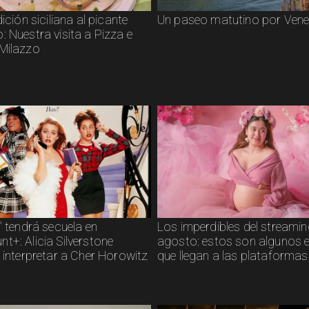
dición siciliana al picante
Un paseo matutino por Vene
 Nuestra visita a Pizza e
Milazzo
" tendrá secuela en
Los imperdibles del streamin
t+: Alicia Silverstone
agosto: estos son algunos 
 interpretar a Cher Horowitz
que llegan a las plataformas