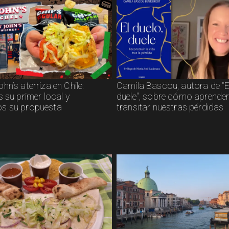
n’s aterriza en Chile:
Camila Bascou, autora de "El
 su primer local y
duele", sobre cómo aprender
s su propuesta
transitar nuestras pérdidas