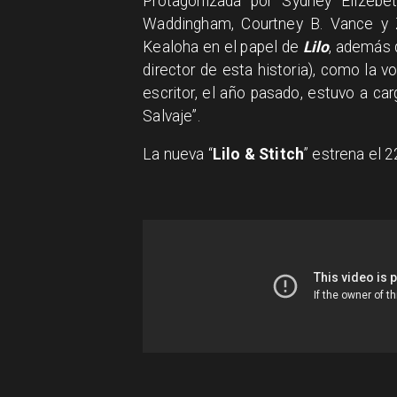
Protagonizada por Sydney Elizebe
Waddingham, Courtney B. Vance y Z
Kealoha en el papel de
Lilo
, además 
director de esta historia), como la 
escritor, el año pasado, estuvo a ca
Salvaje”.
La nueva “
Lilo
&
Stitch
” estrena el 2