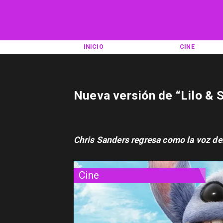
INICIO
CINE
Nueva versión de “Lilo & S
Chris
Sanders
regresa
como
la
voz
de
Cine