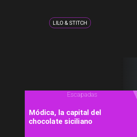
LILO & STITCH
Escapadas
Módica, la capital del
chocolate siciliano