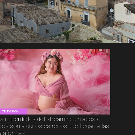
TELEVISIÓN
s imperdibles del streaming en agosto:
tos son algunos estrenos que llegan a las
ataformas