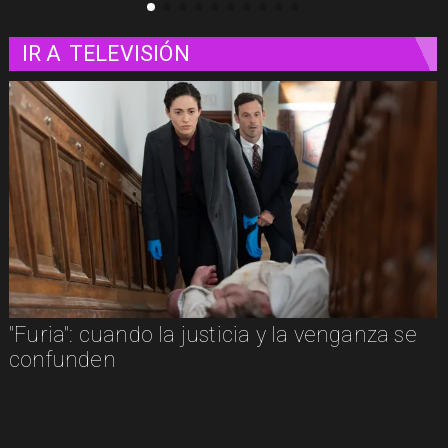
IR A
TELEVISIÓN
e
"Furia": cuando la justicia y la venganza se
confunden