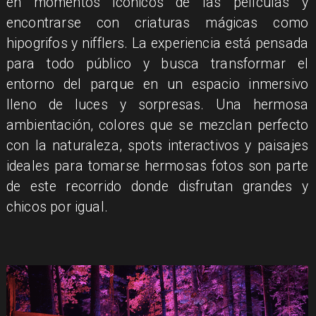
en momentos icónicos de las películas y
encontrarse con criaturas mágicas como
hipogrifos y nifflers. La experiencia está pensada
para todo público y busca transformar el
entorno del parque en un espacio inmersivo
lleno de luces y sorpresas. Una hermosa
ambientación, colores que se mezclan perfecto
con la naturaleza, spots interactivos y paisajes
ideales para tomarse hermosas fotos son parte
de este recorrido donde disfrutan grandes y
chicos por igual.