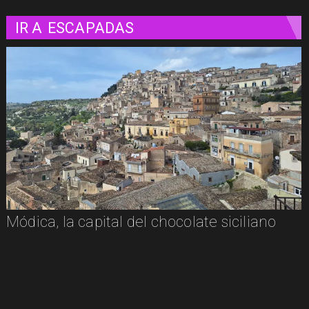
IR A
ESCAPADAS
Módica, la capital del chocolate siciliano