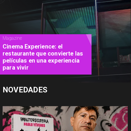
Magazine
Concurso de Acuarela Hardy
Wistuba 2026 abre
convocatoria con premio de
USD 3.000
NOVEDADES