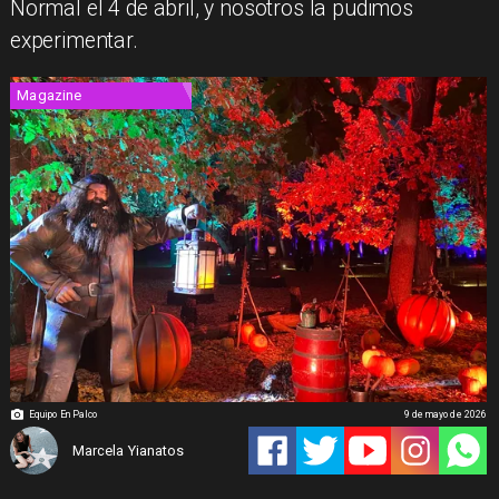
Normal el 4 de abril, y nosotros la pudimos
experimentar.
Magazine
Equipo En Palco
9 de mayo de 2026
Marcela Yianatos