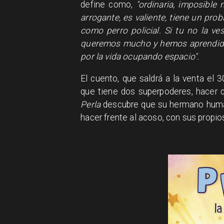
define como,
"ordinaria, imposible 
arrogante, es valiente, tiene un pro
como perro policial. Si tu no la ve
queremos mucho y hemos aprendido 
por la vida ocupando espacio".
El cuento, que saldrá a la venta el
que tiene dos superpoderes, hacer q
Perla
descubre que su hermano hu
hacer frente al acoso, con sus propio