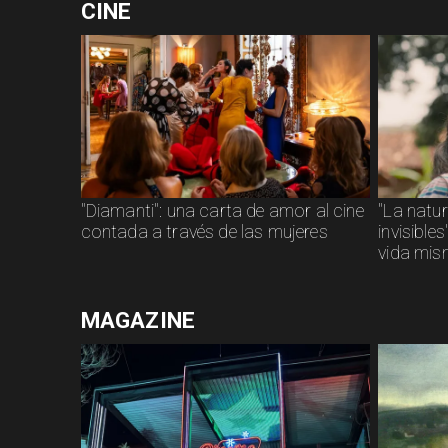
CINE
"Diamanti": una carta de amor al cine
"La natu
contada a través de las mujeres
invisible
vida mi
MAGAZINE