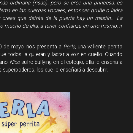
más ordinaria (risas), pero se cree una princesa, es
blema en las cuerdas vocales, entonces gruñe o ladra
s crees que detrás de la puerta hay un mastín... La
mucho de ella, a tener confianza en uno mismo, ir
 30 de mayo, nos presenta a
Perla
, una valiente perrita
ue todos la quieran y ladrar a voz en cuello. Cuando
mano
Nico
sufre bullying en el colegio, ella le enseña a
s superpoderes, los que le enseñará a descubrir.