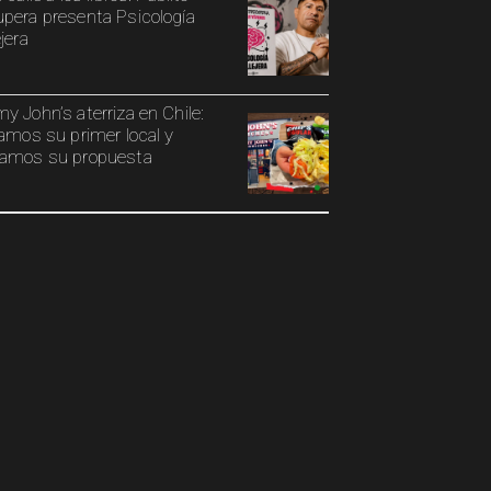
pera presenta Psicología
jera
y John’s aterriza en Chile:
tamos su primer local y
amos su propuesta