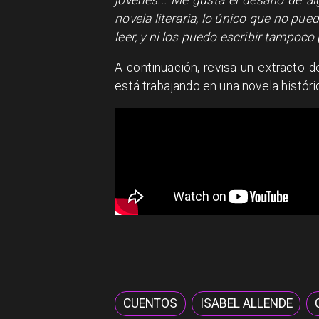
novela literaria, lo único que no pue
leer, y ni los puedo escribir tampoco 
A continuación, revisa un extracto 
está trabajando en una novela históric
CUENTOS
ISABEL ALLENDE