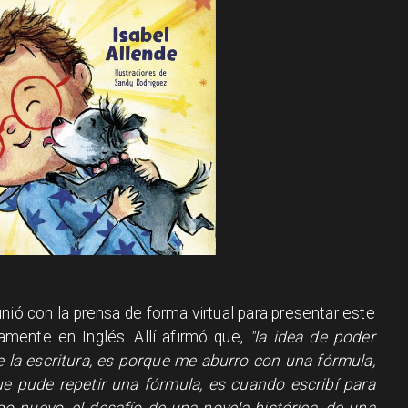
nió con la prensa de forma virtual para presentar este
amente en Inglés. Allí afirmó que,
"la idea de poder
 la escritura, es porque me aburro con una fórmula,
ue pude repetir una fórmula, es cuando escribí para
go nuevo, el desafío de una novela histórica, de una