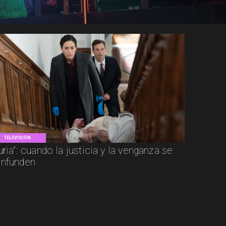
TELEVISIÓN
uria": cuando la justicia y la venganza se
nfunden