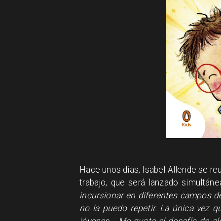
Hace unos días, Isabel Allende se reu
trabajo, que será lanzado simultáne
incursionar en diferentes campos de
no la puedo repetir. La única vez q
jóvenes... Me gusta el desafío de al