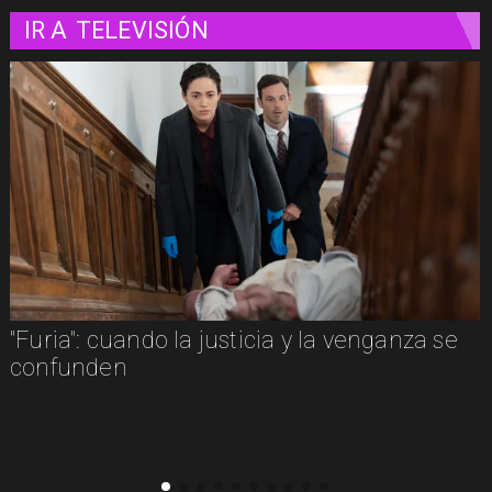
IR A
TELEVISIÓN
e
"Furia": cuando la justicia y la venganza se
confunden