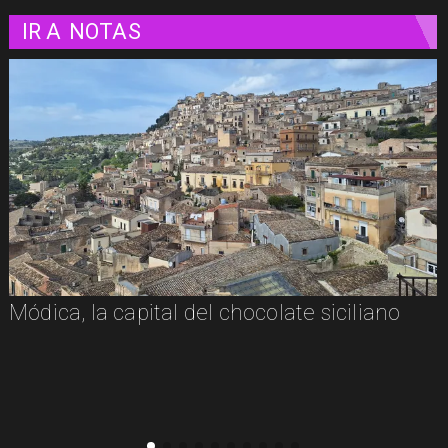
IR A
NOTAS
Módica, la capital del chocolate siciliano