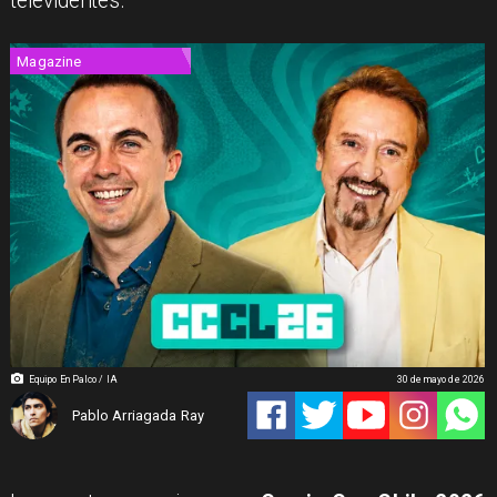
televidentes.
Magazine
Equipo En Palco / IA
30 de mayo de 2026
Pablo Arriagada Ray