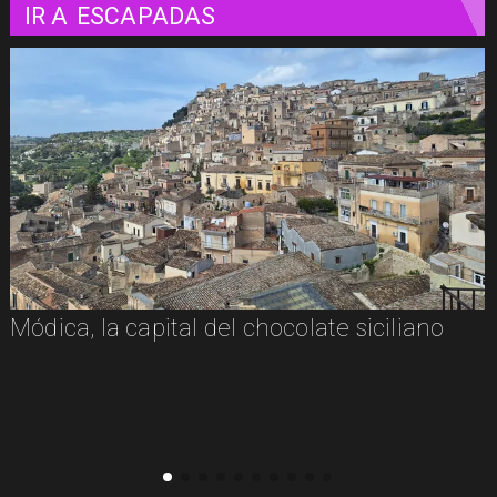
IR A
ESCAPADAS
Módica, la capital del chocolate siciliano