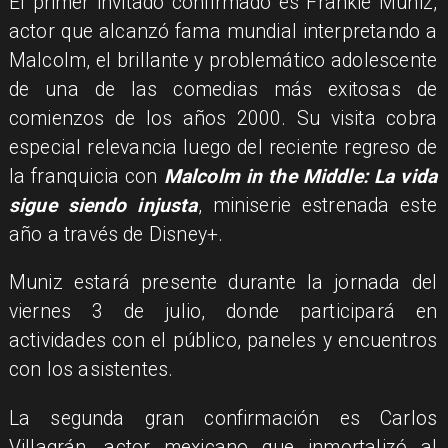
El primer invitado confirmado es Frankie Muniz,
actor que alcanzó fama mundial interpretando a
Malcolm, el brillante y problemático adolescente
de una de las comedias más exitosas de
comienzos de los años 2000. Su visita cobra
especial relevancia luego del reciente regreso de
la franquicia con
Malcolm in the Middle: La vida
sigue siendo injusta
, miniserie estrenada este
año a través de Disney+.
Muniz estará presente durante la jornada del
viernes 3 de julio, donde participará en
actividades con el público, paneles y encuentros
con los asistentes.
La segunda gran confirmación es Carlos
Villagrán, actor mexicano que inmortalizó al