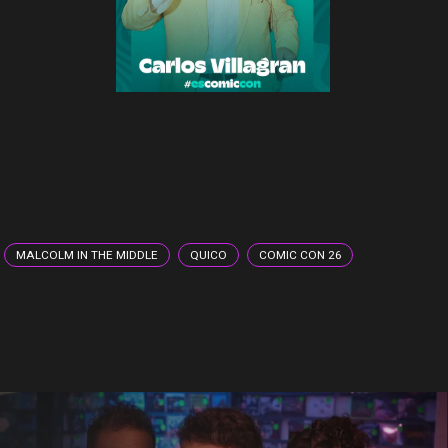
MALCOLM IN THE MIDDLE
QUICO
COMIC CON 26