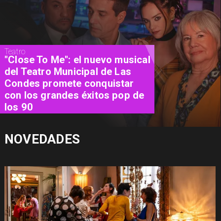
Cine
"El Día D: Bajo Presión": las 72
horas que definieron el destino
de la guerra
NOVEDADES