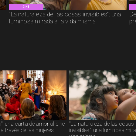
CINE
"La naturaleza de las cosas invisibles": una
De
luminosa mirada a la vida misma
pr
": una carta de amor al cine
"La naturaleza de las cosas
a través de las mujeres
invisibles": una luminosa mir