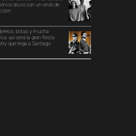
cónico disco con un vinilo de
cción
reros, botas y mucha
ca: así será la gran fiesta
try que llega a Santiago