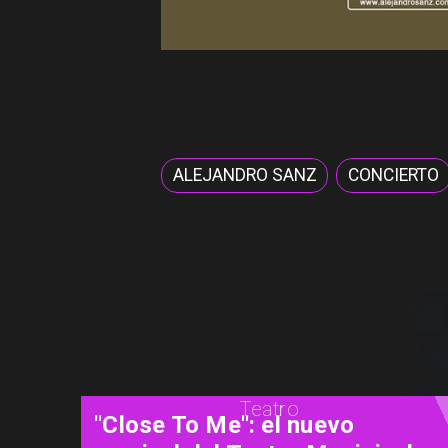
ALEJANDRO SANZ
CONCIERTO
Cine