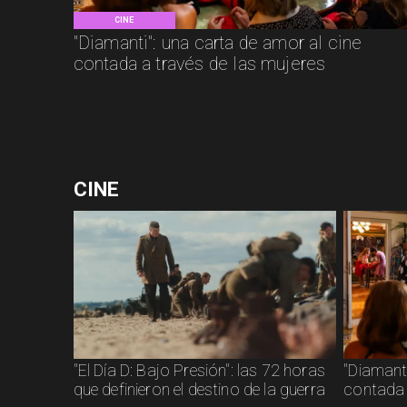
CINE
"Diamanti": una carta de amor al cine
contada a través de las mujeres
CINE
"El Día D: Bajo Presión": las 72 horas
"Diamanti
que definieron el destino de la guerra
contada 