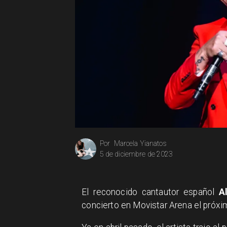
Marcela Yianatos
Por
5 de diciembre de 2023
El reconocido cantautor español
A
concierto en Movistar Arena el próxim