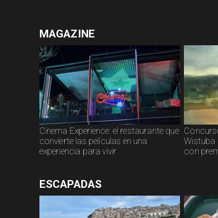
MAGAZINE
Cinema Experience: el restaurante que
Concurso
convierte las películas en una
Wistuba 
experiencia para vivir
con prem
ESCAPADAS