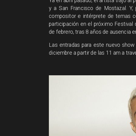
Ya en abril pasado, el artista trajo al
y a San Francisco de Mostazal. Y, 
compositor e intérprete de temas co
participación en el próximo Festival
de febrero, tras 8 años de ausencia e
Las entradas para este nuevo show 
diciembre a partir de las 11 am a tra