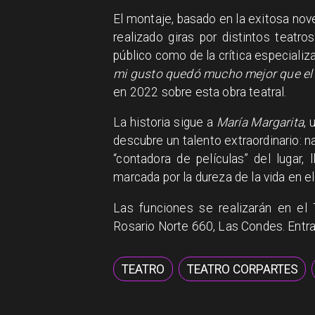
El montaje, basado en la exitosa nov
realizado giras por distintos teatr
público como de la crítica especializ
mi gusto quedó mucho mejor que el l
en 2022 sobre esta obra teatral.
La historia sigue a
María Margarita
, 
descubre un talento extraordinario: na
“contadora de películas” del lugar
marcada por la dureza de la vida en el
Las funciones se realizarán en el
Rosario Norte 660, Las Condes. Entra
TEATRO
TEATRO CORPARTES