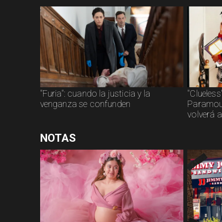
"Furia": cuando la justicia y la
"Clueless
venganza se confunden
Paramoun
volverá a
NOTAS