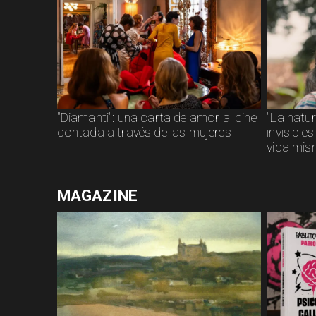
"Diamanti": una carta de amor al cine
"La natu
contada a través de las mujeres
invisible
vida mi
MAGAZINE