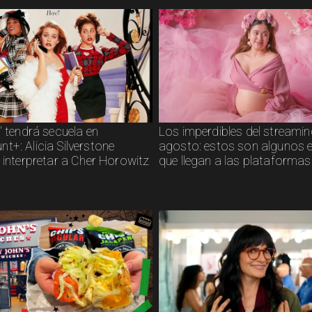
" tendrá secuela en
Los imperdibles del streamin
t+: Alicia Silverstone
agosto: estos son algunos 
 interpretar a Cher Horowitz
que llegan a las plataformas