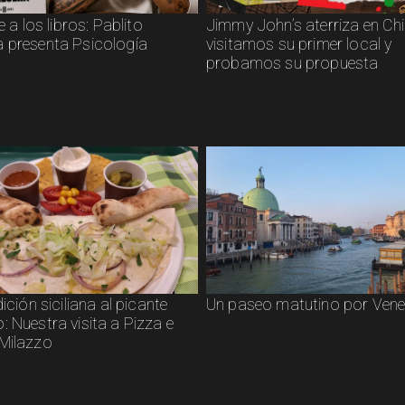
e a los libros: Pablito
Jimmy John’s aterriza en Chil
 presenta Psicología
visitamos su primer local y
probamos su propuesta
dición siciliana al picante
Un paseo matutino por Vene
 Nuestra visita a Pizza e
Milazzo