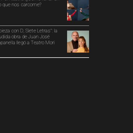
o que nos carcome?
ieza con D, Siete Letras": la
udida obra de Juan José
anella llegó a Teatro Mori