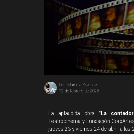
Marcela Yianatos
Por
12 de febrero de 2026
La aplaudida obra
"La contador
Teatrocinema y Fundación CorpArtes,
jueves 23 y viernes 24 de abril, a las 