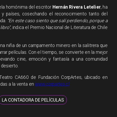
ela homónima del escritor
Hernán Rivera Letelier
, ha
os y países, cosechando el reconocimiento tanto del
ada.
“En este caso siento que salí perdiendo, porque a
ibro”
, indica el Premio Nacional de Literatura de Chile
una niña de un campamento minero en la salitrera que
rrar películas. Con el tiempo, se convierte en la mejor
, llevando cine, emoción y fantasía a una comunidad
 desierto.
 Teatro CA660 de Fundación CorpArtes, ubicado en
das a la venta en
www.corpartes.cl
LA CONTADORA DE PELÍCULAS