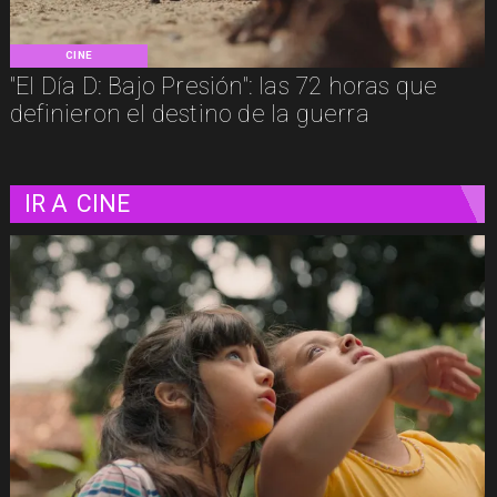
CINE
"El Día D: Bajo Presión": las 72 horas que
definieron el destino de la guerra
IR A
CINE