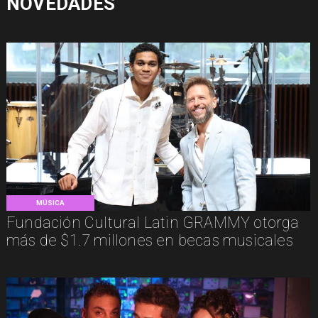
NOVEDADES
MÚSICA
Fundación Cultural Latin GRAMMY otorga
más de $1.7 millones en becas musicales