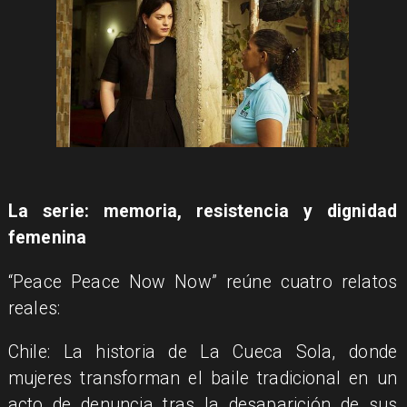
La serie: memoria, resistencia y dignidad
femenina
“Peace Peace Now Now” reúne cuatro relatos
reales:
Chile: La historia de La Cueca Sola, donde
mujeres transforman el baile tradicional en un
acto de denuncia tras la desaparición de sus