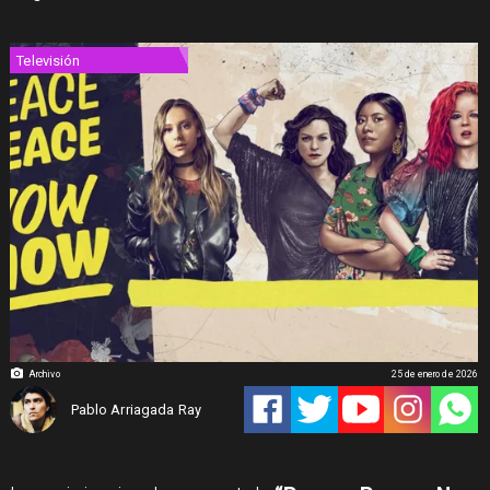
Televisión
Archivo
25 de enero de 2026
Pablo Arriagada Ray