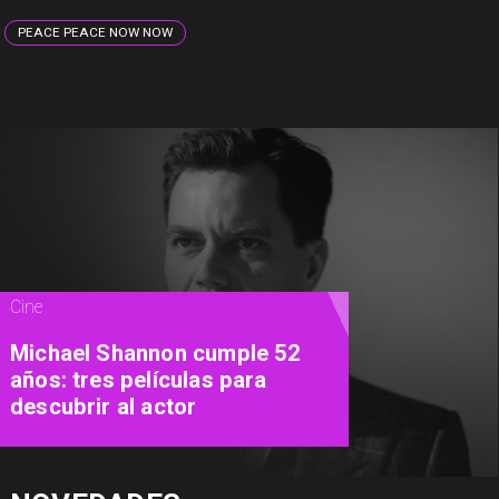
PEACE PEACE NOW NOW
Cine
Michael Shannon cumple 52
años: tres películas para
descubrir al actor