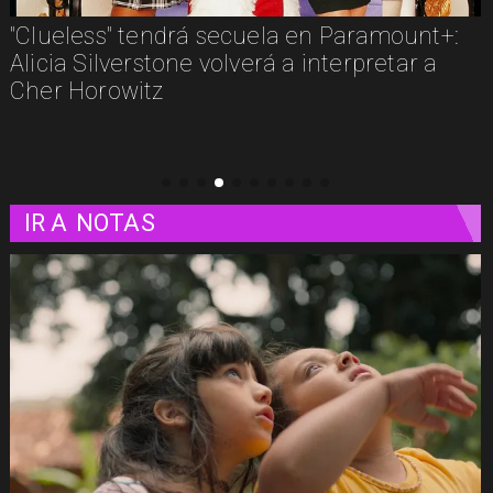
"Clueless" tendrá secuela en Paramount+:
Alicia Silverstone volverá a interpretar a
Cher Horowitz
IR A
NOTAS