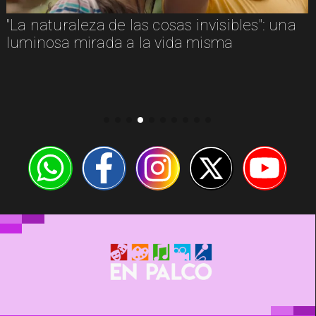
"La naturaleza de las cosas invisibles": una
luminosa mirada a la vida misma