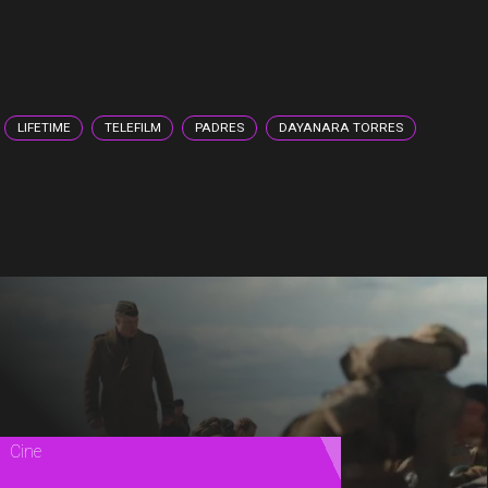
LIFETIME
TELEFILM
PADRES
DAYANARA TORRES
Magazine
Cinema Experience: el