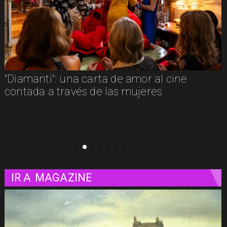
"La naturaleza de las cosas invisibles": una
luminosa mirada a la vida misma
IR A
MAGAZINE