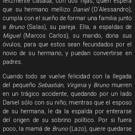
felizmente casada, con dos hijas, quien espera
que su hermano mellizo
Daniel
(D´Alessandro),
cumpla con el sueño de formar una familia junto
a
Bruno
(Salas), su pareja. Ella, a espaldas de
Miguel
(Marcos Carlos), su marido, dona sus
óvulos, para que estos sean fecundados por el
novio de su hermano, y puedan convertirse en
padres.
Cuando todo se vuelve felicidad con la llegada
del pequeño
Sebastián
,
Virginia
y
Bruno
mueren
en un trágico accidente, quedando por un lado
Daniel sólo con su niño; mientras que el esposo
de
su hermana, le da la espalda por enterarse
del origen de su sobrino político. Por si fuera
poco, la mamá de
Bruno
(Lazo), quiere quedarse