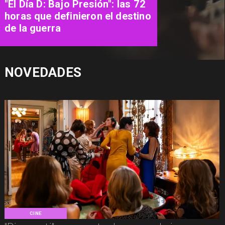
restaurante que convierte las
películas en una experiencia
para vivir
NOVEDADES
CINE