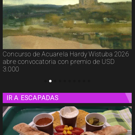
De la calle a los libros: Pablito Recupera
presenta Psicología Callejera
IR A
ESCAPADAS