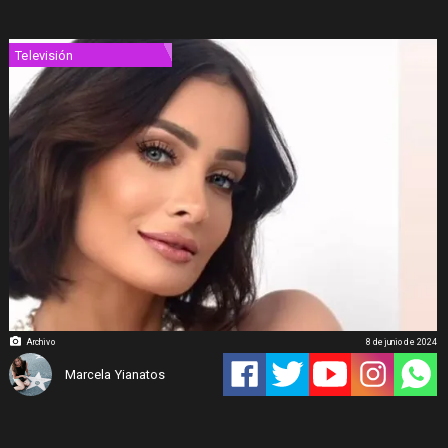
Televisión
Archivo
8 de junio de 2024
Marcela Yianatos