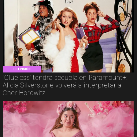
TELEVISIÓN
"Clueless" tendrá secuela en Paramount+:
Alicia Silverstone volverá a interpretar a
Cher Horowitz