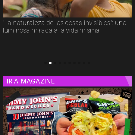
Adiós a Chuck Russell: el director que
convirtió nuestras pesadillas y fantasías en
clásicos del cine
IR A
MAGAZINE