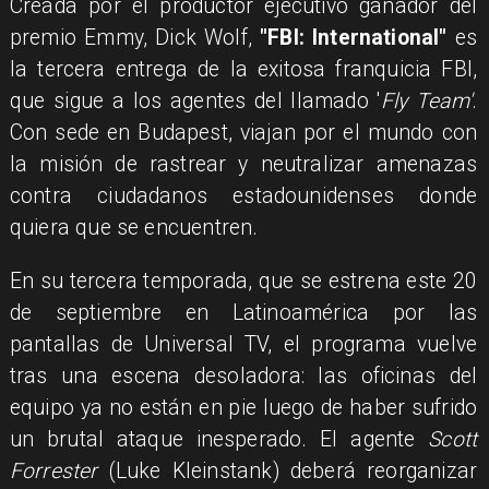
Creada por el productor ejecutivo ganador del
premio Emmy, Dick Wolf,
"FBI: International"
es
la tercera entrega de la exitosa franquicia FBI,
que sigue a los agentes del llamado '
Fly Team'
.
Con sede en Budapest, viajan por el mundo con
la misión de rastrear y neutralizar amenazas
contra ciudadanos estadounidenses donde
quiera que se encuentren.
En su tercera temporada, que se estrena este 20
de septiembre en Latinoamérica por las
pantallas de Universal TV, el programa vuelve
tras una escena desoladora: las oficinas del
equipo ya no están en pie luego de haber sufrido
un brutal ataque inesperado. El agente
Scott
Forrester
(Luke Kleinstank) deberá reorganizar