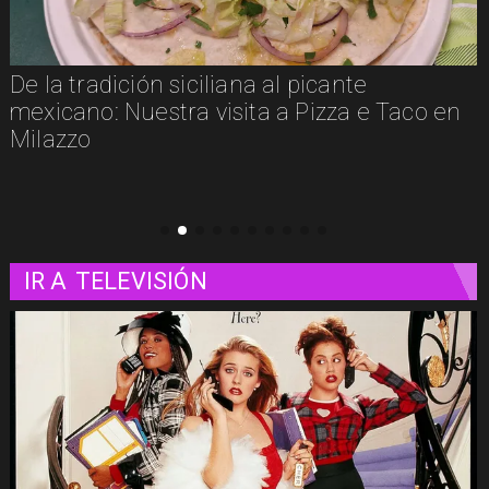
Un paseo matutino por Venecia
IR A
TELEVISIÓN