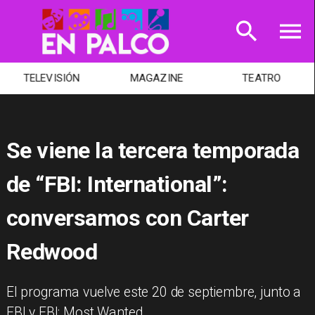
TELEVISIÓN
MAGAZINE
TEATRO
Se viene la tercera temporada
de “FBI: International”:
conversamos con Carter
Redwood
El programa vuelve este 20 de septiembre, junto a
FBI y FBI: Most Wanted.