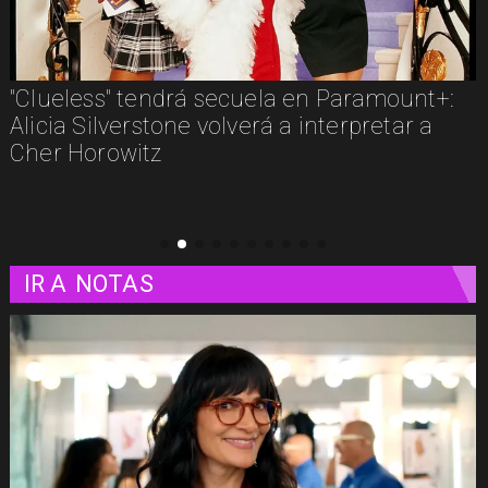
Los imperdibles del streaming en agosto:
estos son algunos estrenos que llegan a las
plataformas
IR A
NOTAS