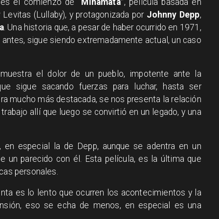
 es el comienzo de
“Minamata”
, película basada en
 Levitas (Lullaby), y protagonizada por
Johnny Depp
,
a
. Una historia que, a pesar de haber ocurrido en 1971,
 antes, sigue siendo extremadamente actual, un caso
 muestra el dolor de un pueblo, impotente ante la
que sigue sacando fuerzas para luchar, hasta ser
era mucho más destacada, se nos presenta la relación
 trabajo allí que luego se convirtió en un legado, y una
 en especial la de Depp, aunque se adentra en un
 un parecido con él. Esta película, es la última que
icas personales.
inta es lo lento que ocurren los acontecimientos y la
nsión, eso se echa de menos, en especial es una