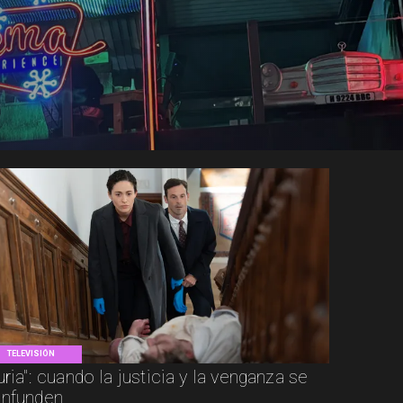
TELEVISIÓN
uria": cuando la justicia y la venganza se
nfunden