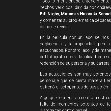
Todo lo mencionado anteriormente
hechos verídicos, dirigida por Andrew
Bill Nighy
,
Minami
y
Hiroyuki Sanad
y comenzar su problemática décadas
digno de revisar.
En la película por un lado se nos
negligencia y la impunidad, pero 
escuchados. Por otro lado, y de man
del fotógrafo con la localidad, con su
redención de su persona y su carrera.
Las actuaciones son muy potentes,
personaje que de cierta manera tiene
estrenó el actor, antes de sus polém
Algo que le juega en contra a esta c
falta de momentos potentes de te
historia tan controversial.