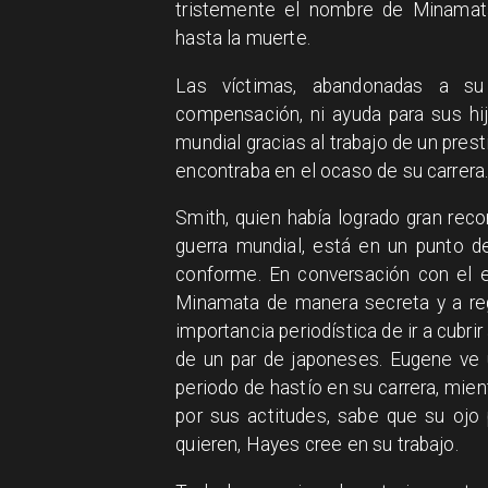
tristemente el nombre de Minamata
hasta la muerte.
Las víctimas, abandonadas a su 
compensación, ni ayuda para sus hijo
mundial gracias al trabajo de un pres
encontraba en el ocaso de su carrera
Smith, quien había logrado gran reco
guerra mundial, está en un punto d
conforme. En conversación con el ed
Minamata de manera secreta y a rega
importancia periodística de ir a cubrir
de un par de japoneses. Eugene ve un
periodo de hastío en su carrera, mien
por sus actitudes, sabe que su ojo p
quieren, Hayes cree en su trabajo.