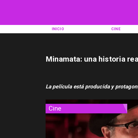
INICIO
CINE
Minamata: una historia rea
La película está producida y protago
Cine