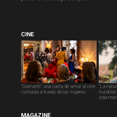
CINE
"Diamanti": una carta de amor al cine
"La natu
contada a través de las mujeres
invisible
vida mi
MAGAZINE