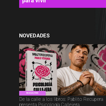
USD 3.000
NOVEDADES
MAGAZINE
De la calle a los libros: Pablito Recupera
presenta Psicología Callejera