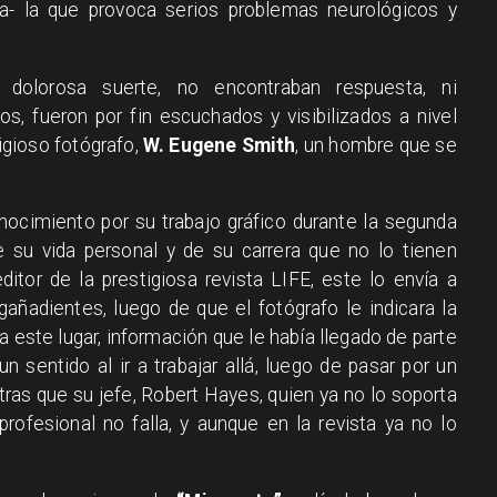
- la que provoca serios problemas neurológicos y
dolorosa suerte, no encontraban respuesta, ni
s, fueron por fin escuchados y visibilizados a nivel
tigioso fotógrafo,
W. Eugene Smith
, un hombre que se
.
nocimiento por su trabajo gráfico durante la segunda
e su vida personal y de su carrera que no lo tienen
itor de la prestigiosa revista LIFE, este lo envía a
ñadientes, luego de que el fotógrafo le indicara la
 a este lugar, información que le había llegado de parte
 sentido al ir a trabajar allá, luego de pasar por un
tras que su jefe, Robert Hayes, quien ya no lo soporta
rofesional no falla, y aunque en la revista ya no lo