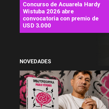
"Diamanti": una carta de amor
al cine contada a través de las
mujeres
NOVEDADES