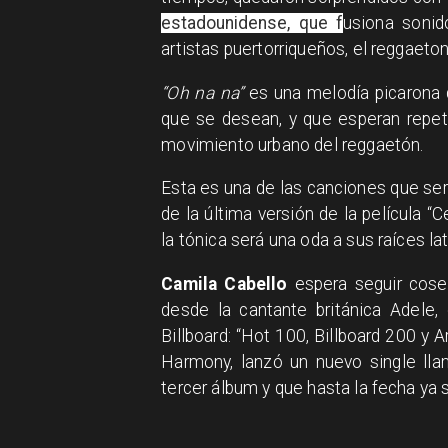
estadounidense, que f
usiona sonid
artistas puertorriqueños, el reggaet
“Oh na na”
es una melodía picarona 
que se desean, y que esperan repeti
movimiento urbano del reggaetón.
Esta es una de las canciones que ser
de la última versión de la película “
la tónica será una oda a sus raíces lat
Camila Cabello
espera seguir cosec
desde la cantante británica Adele, e
Billboard: “Hot 100, Billboard 200 y 
Harmony, lanzó un nuevo single l
tercer álbum y que hasta la fecha ya