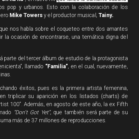
os pop y urbanos. Esto con la colaboración de los
onero
Mike Towers
y el productor musical,
Tainy.
que nos habla sobre el coqueteo entre dos amantes
r la ocasión de encontrarse, una temática digna del
á parte del tercer álbum de estudio de la protagonista
Cenicienta”, llamado
“Familia”
, en el cual, nuevamente,
inas.
hando éxitos, pues es la primera artista femenina,
n triplicar su aparición en los listados (charts) de
Artist 100”. Además, en agosto de este año, la ex Fifth
lamado
“Don’t Got Yet”
, que también será parte de su
 suma más de 37 millones de reproducciones.