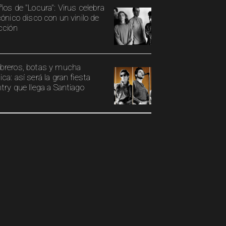
ños de "Locura": Virus celebra
cónico disco con un vinilo de
cción
reros, botas y mucha
ca: así será la gran fiesta
try que llega a Santiago