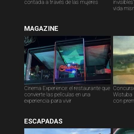
contada a través de las mujeres
invisible
vida mi
MAGAZINE
Cinema Experience: el restaurante que
Concurso
convierte las películas en una
Wistuba 
experiencia para vivir
con prem
ESCAPADAS