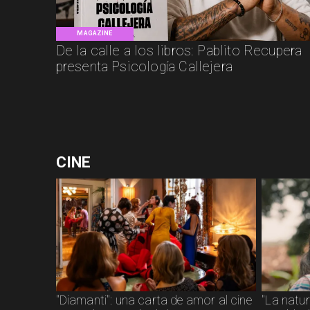
MAGAZINE
De la calle a los libros: Pablito Recupera
presenta Psicología Callejera
CINE
"Diamanti": una carta de amor al cine
"La natu