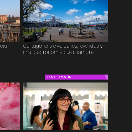
cia
Cartago: entre volcanes, leyendas y
una gastronomía que enamora
IR A
TELEVISIÓN