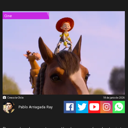
Cine
Cinecolor Chile
18 de junio de 2026
Pablo Arriagada Ray