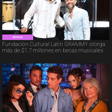
MÚSICA
Fundación Cultural Latin GRAMMY otorga
más de $1.7 millones en becas musicales