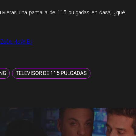
 tuvieras una pantalla de 115 pulgadas en casa, ¿qué
/DZbDb-4oWIB/
UNG
TELEVISOR DE 115 PULGADAS