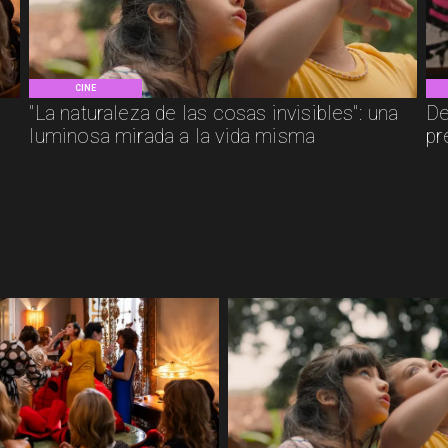
CINE
"La naturaleza de las cosas invisibles": una
De
luminosa mirada a la vida misma
pr