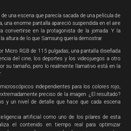
 de una escena que parecía sacada de una película de
ha, una enorme pantalla apareció suspendida en el aire
 convertirse en la protagonista de la jornada. Y la
 la altura de lo que Samsung quería demostrar.
sor Micro RGB de 115 pulgadas, una pantalla diseñada
encia del cine, los deportes y los videojuegos a otro
por su tamaño, pero lo realmente llamativo está en la
r.
microscópicos independientes para los colores rojo,
 extremadamente preciso de la imagen. ¿El resultado?
os y un nivel de detalle que hace que cada escena
ligencia artificial como uno de los pilares de esta
aliza el contenido en tiempo real para optimizar