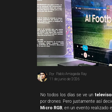
Pablo Arriagada Ray
Por
11 de junio de 2026
​No todos los días se ve un
televiso
por drones. Pero justamente así dec
Micro RGB
, en un evento realizado 