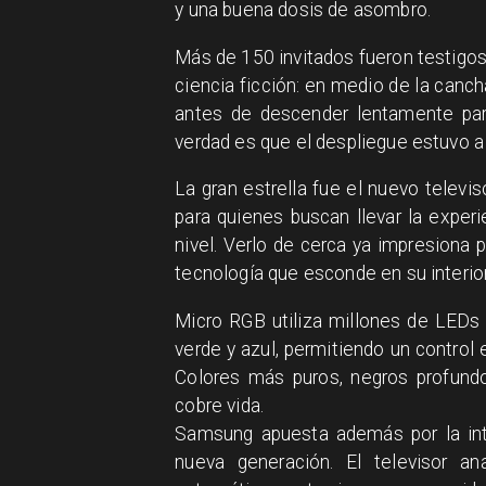
y una buena dosis de asombro.
Más de 150 invitados fueron testigos
ciencia ficción: en medio de la canc
antes de descender lentamente para
verdad es que el despliegue estuvo a
La gran estrella fue el nuevo televi
para quienes buscan llevar la experi
nivel. Verlo de cerca ya impresiona 
tecnología que esconde en su interio
Micro RGB utiliza millones de LEDs 
verde y azul, permitiendo un control
Colores más puros, negros profund
cobre vida.
Samsung apuesta además por la inte
nueva generación. El televisor an