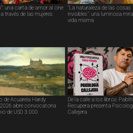
": una carta de amor al cine
"La naturaleza de las cosas
a través de las mujeres
invisibles": una luminosa mir
vida misma
 de Acuarela Hardy
De la calle a los libros: Pabli
2026 abre convocatoria
Recupera presenta Psicolog
io de USD 3.000
Callejera