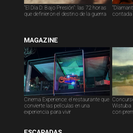
"El Día D: Bajo Presión": las 72 horas
"Diamanti
que definieron el destino de la guerra
contada 
MAGAZINE
Cinema Experience: el restaurante que
Concurso
convierte las películas en una
Wistuba 
experiencia para vivir
con prem
ESCAPADAS