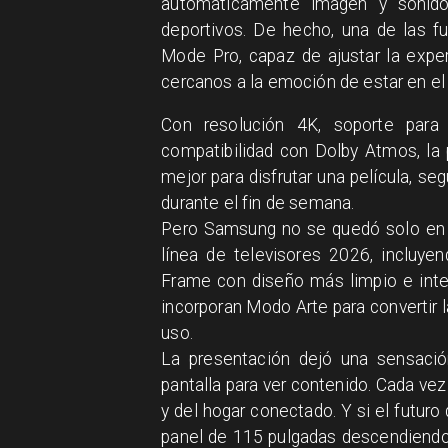
automáticamente imagen y sonido,
deportivos. De hecho, una de las f
Mode Pro, capaz de ajustar la expe
cercanos a la emoción de estar en el
Con resolución 4K, soporte par
compatibilidad con Dolby Atmos, la
mejor para disfrutar una película, s
durante el fin de semana.
Pero Samsung no se quedó solo en 
línea de televisores 2026, incluy
Frame con diseño más limpio e inte
incorporan Modo Arte para convertir 
uso.
La presentación dejó una sensació
pantalla para ver contenido. Cada ve
y del hogar conectado. Y si el futur
panel de 115 pulgadas descendiendo