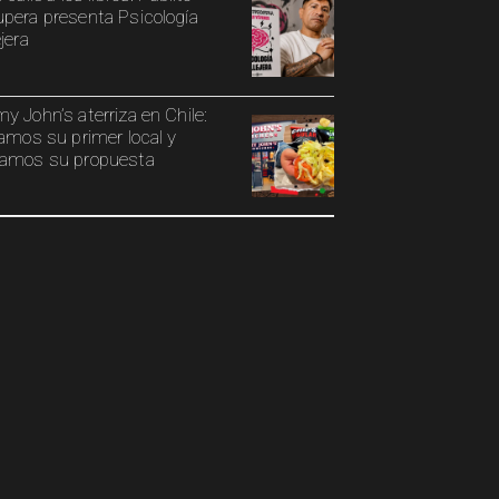
pera presenta Psicología
jera
y John’s aterriza en Chile:
tamos su primer local y
amos su propuesta