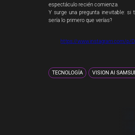
espectáculo recién comienza.
Y surge una pregunta inevitable: si
sería lo primero que verías?
https://www.instagram.com/p
TECNOLOGÍA
VISION AI SAMS