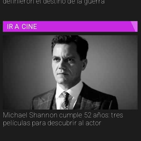
definieron el destino de la guerra
IR A
CINE
"El Día D: Bajo Presión": las 72 horas que
definieron el destino de la guerra