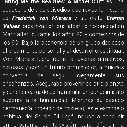
"Bring Me the Beauties: A Model Cult"
es una
docuserie de tres episodios que revisa la historia
de
Frederick von Mierers
y su culto
Eternal
Values
, organización que alcanzó notoriedad en
Manhattan durante los años 80 y comienzos de
los 90. Bajo la apariencia de un grupo dedicado
al crecimiento personal y al desarrollo espiritual,
Von Mierers logró reunir a jóvenes atractivos,
exitosos y con un futuro prometedor, a quienes
convencía de seguir ciegamente sus
enseñanzas. Aseguraba provenir de otro planeta
y ser el encargado de transmitir un conocimiento
superior a la humanidad. Mientras su pasado
permanecía rodeado de misterio, este exmodelo
habitual del Studio 54 llegó incluso a conducir
un programa de televisión para difundir la