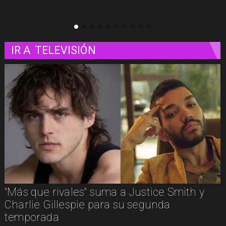
IR A
TELEVISIÓN
"Culto a la Personalidad": la docuserie de
A&E que explora la psicología de los líderes
de sectas más letales