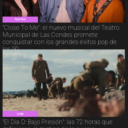
TEATRO
"Close To Me": el nuevo musical del Teatro
Municipal de Las Condes promete
conquistar con los grandes éxitos pop de
los 90
CINE
"El Día D: Bajo Presión": las 72 horas que