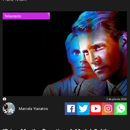
Televisión
2 de julio de 2026
Marcela Yianatos