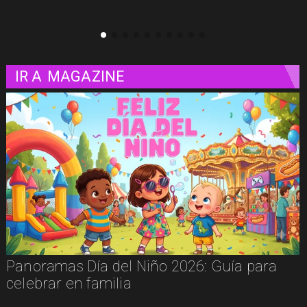
IR A
MAGAZINE
Cinema Experience: el restaurante que
convierte las películas en una experiencia
para vivir