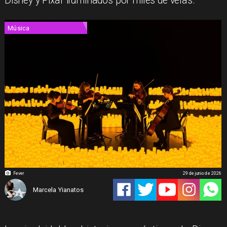
Disney y Pixar iluminados por miles de velas.
Música
Fever
29 de junio de 2026
Marcela Yianatos