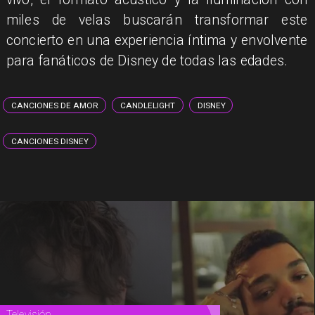
miles de velas buscarán transformar este
concierto en una experiencia íntima y envolvente
para fanáticos de Disney de todas las edades.
CANCIONES DE AMOR
CANDLELIGHT
DISNEY
CANCIONES DISNEY
Televisión