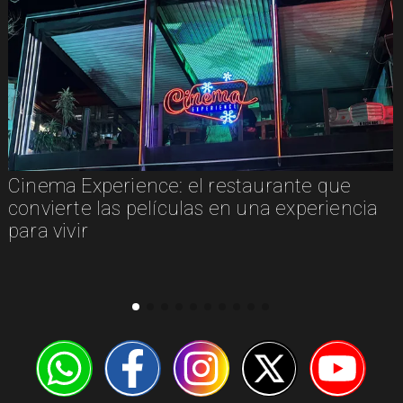
Cinema Experience: el restaurante que
convierte las películas en una experiencia
para vivir