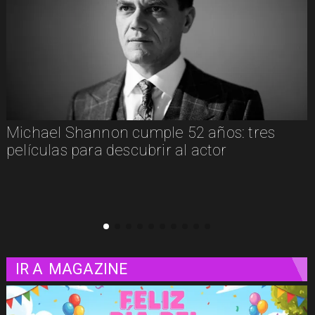
"
Michael Shannon cumple 52 años: tres
películas para descubrir al actor
IR A
MAGAZINE