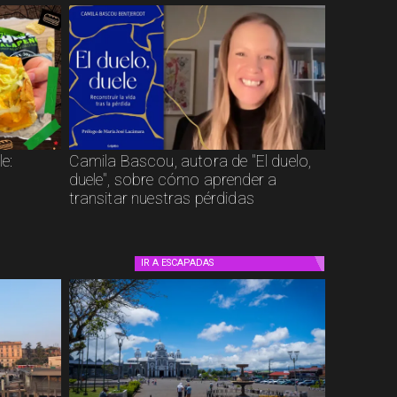
e:
Camila Bascou, autora de "El duelo,
duele", sobre cómo aprender a
transitar nuestras pérdidas
IR A
ESCAPADAS