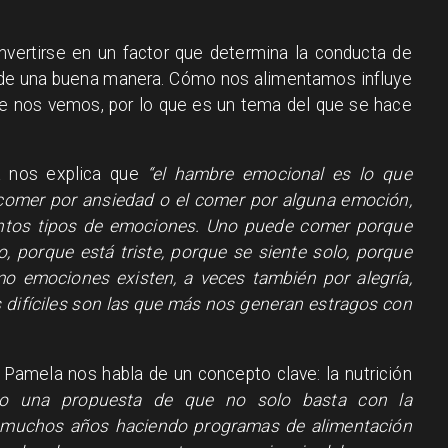
nvertirse en un factor que determina la conducta de
de una buena manera. Cómo nos alimentamos influye
ue nos vemos, por lo que es un tema del que se hace
 nos explica que
“el hambre emocional es lo que
omer por ansiedad o el comer por alguna emoción,
ntos tipos de emociones. Uno puede comer porque
, porque está triste, porque se siente solo, porque
o emociones existen, a veces también por alegría,
ifíciles son las que más nos generan estragos con
, Pamela nos habla de un concepto clave: la nutrición
o una propuesta de que no solo basta con la
e muchos años haciendo programas de alimentación