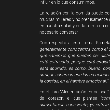
influir en lo que consumimos.​
La relación con la comida puede co
muchas mujeres y no precisamente 
en nuestra salud y en la forma en q
necesario conversar.​
Con respecto a este tema Pamela
generalmente conocemos como el c
que sabemos que pueden ser disti
está estresado, porque está enojado
está aburrido, es como, bueno, com
aunque sabemos que las emociones d
la comida, en el hambre emocional.”
En el libro “Alimentación emocional”
del corazón, el que plantea
“com
alimentación consciente, yo estuv