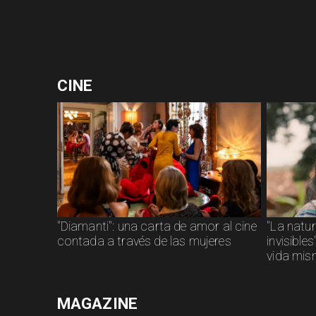
CINE
"Diamanti": una carta de amor al cine
"La natu
contada a través de las mujeres
invisible
vida mi
MAGAZINE