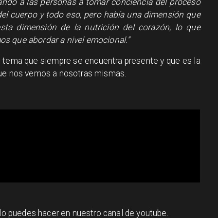
dando a las personas a tomar conciencia del proceso
del cuerpo y todo eso, pero había una dimensión que
sta dimensión de la nutrición del corazón, lo que
s que abordar a nivel emocional.”
n tema que siempre se encuentra presente y que es la
 que nos vemos a nosotras mismas.
 lo puedes hacer en nuestro canal de youtube.