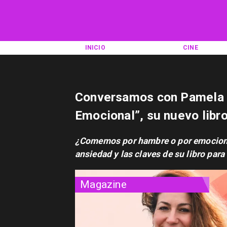
INICIO
CINE
Conversamos con Pamela 
Emocional”, su nuevo libr
​¿Comemos por hambre o por emocion
ansiedad y las claves de su libro par
Magazine