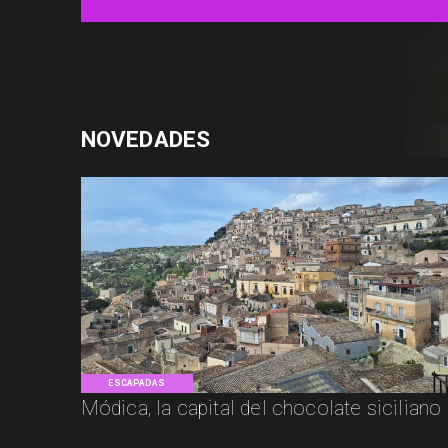
NOVEDADES
ESCAPADAS
Módica, la capital del chocolate siciliano