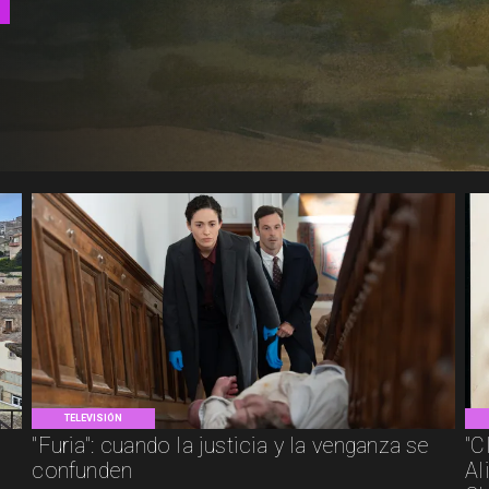
TELEVISIÓN
"Furia": cuando la justicia y la venganza se
"C
confunden
Al