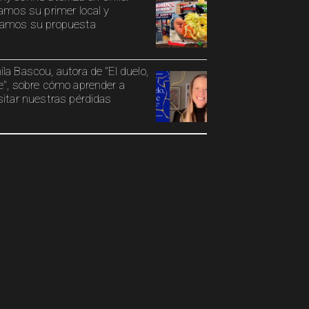
tamos su primer local y
amos su propuesta
la Bascou, autora de "El duelo,
e", sobre cómo aprender a
sitar nuestras pérdidas