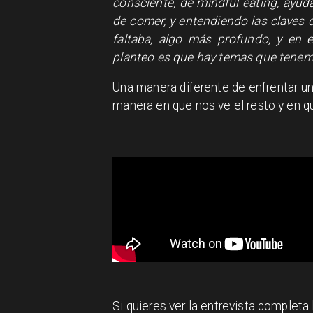
consciente, de mindful eating, ayu
de comer, y entendiendo las claves 
faltaba, algo más profundo, y en e
planteo es que hay temas que tenemo
Una manera diferente de enfrentar u
manera en que nos ve el resto y en
Si quieres ver la entrevista completa