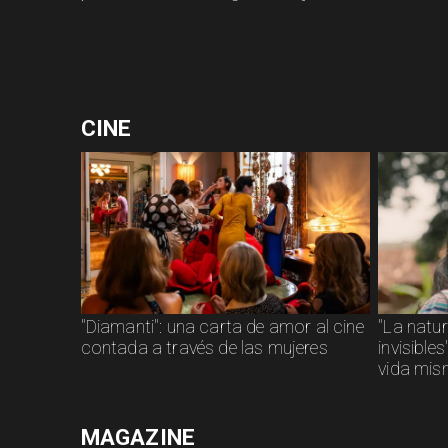
CINE
"Diamanti": una carta de amor al cine
"La natu
contada a través de las mujeres
invisible
vida mi
MAGAZINE