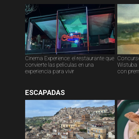
Cinema Experience: el restaurante que
Concurso
convierte las películas en una
Wistuba 
experiencia para vivir
con prem
ESCAPADAS