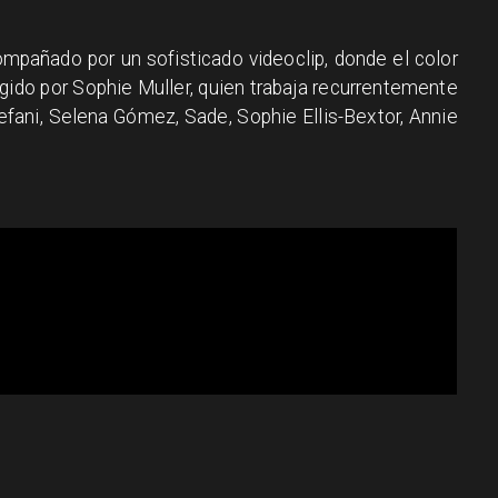
mpañado por un sofisticado videoclip, donde el color
rigido por Sophie Muller, quien trabaja recurrentemente
efani, Selena Gómez, Sade, Sophie Ellis-Bextor, Annie