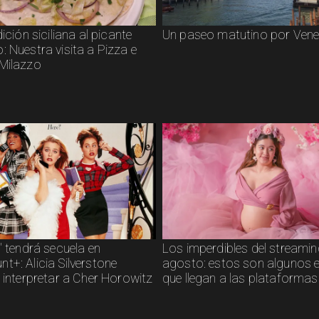
dición siciliana al picante
Un paseo matutino por Vene
 Nuestra visita a Pizza e
Milazzo
" tendrá secuela en
Los imperdibles del streamin
t+: Alicia Silverstone
agosto: estos son algunos 
 interpretar a Cher Horowitz
que llegan a las plataformas