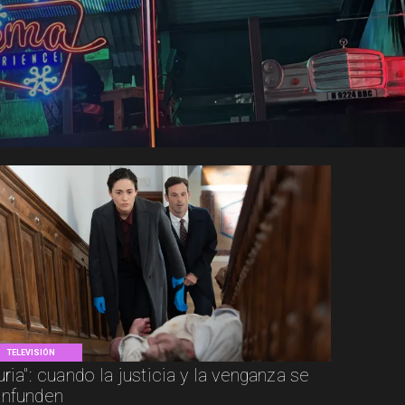
TELEVISIÓN
uria": cuando la justicia y la venganza se
nfunden