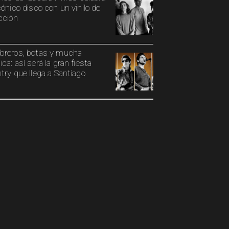
cónico disco con un vinilo de
cción
reros, botas y mucha
ca: así será la gran fiesta
try que llega a Santiago