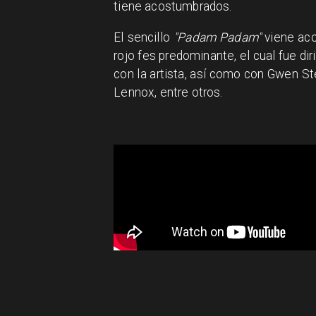
tiene acostumbrados.
El sencillo
"Padam Padam"
viene aco
rojo fes predominante, el cual fue di
con la artista, así como con Gwen St
Lennox, entre otros.