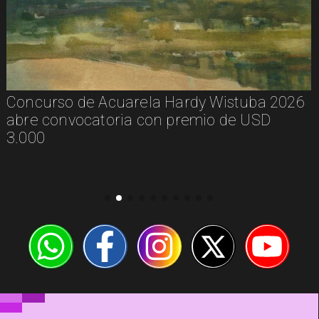
Concurso de Acuarela Hardy Wistuba 2026
abre convocatoria con premio de USD
3.000