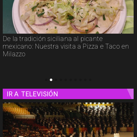
Un paseo matutino por Venecia
IR A
TELEVISIÓN