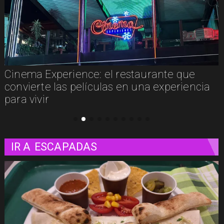
Concurso de Acuarela Hardy Wistuba 2026
abre convocatoria con premio de USD
3.000
IR A
ESCAPADAS