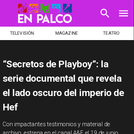
TELEVISIÓN
MAGAZINE
TEATRO
“Secretos de Playboy”: la
serie documental que revela
el lado oscuro del imperio de
Hef
Con impactantes testimonios y material de
archivo, estrena en el canal A&E el 19 de junio.