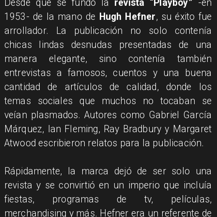
Desde que se fundó la
revista “Playboy”
-en
1953- de la mano de
Hugh Hefner
, su éxito fue
arrollador. La publicación no solo contenía
chicas lindas desnudas presentadas de una
manera elegante, sino contenía también
entrevistas a famosos, cuentos y una buena
cantidad de artículos de calidad, donde los
temas sociales que muchos no tocaban se
veían plasmados. Autores como Gabriel García
Márquez, Ian Fleming, Ray Bradbury y Margaret
Atwood escribieron relatos para la publicación.
Rápidamente, la marca dejó de ser solo una
revista y se convirtió en un imperio que incluía
fiestas, programas de tv, películas,
merchandising y más. Hefner era un referente de