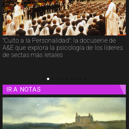
"Furia": cuando la justicia y la venganza se
confunden
IR A
NOTAS