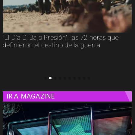
"Diamanti": una carta de amor al cine
contada a través de las mujeres
IR A
MAGAZINE