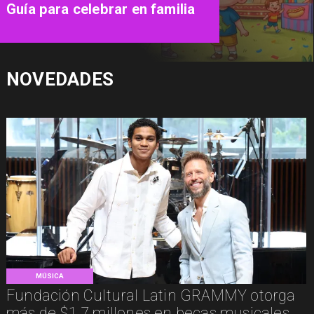
la psicología de los líderes de
sectas más letales
NOVEDADES
MÚSICA
Fundación Cultural Latin GRAMMY otorga
más de $1.7 millones en becas musicales