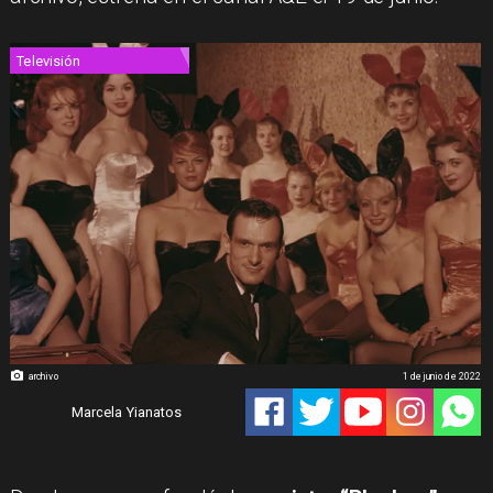
Televisión
archivo
1 de junio de 2022
Marcela Yianatos