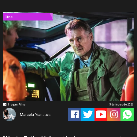
Cine
Imagem Films
5 de febrero de 2026
Marcela Yianatos