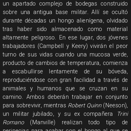
un apartado complejo de bodegas construido
sobre una antigua base militar. Allí se ocultó
durante décadas un hongo alienígena, olvidado
tras haber sido almacenado como material
altamente peligroso. En ese lugar, dos jóvenes
trabajadores (Campbell y Keery) vivirán el peor
turno de sus vidas cuando una mucosa verde,
producto de cambios de temperatura, comienza
a escabullirse lentamente de su bóveda,
reproduciéndose con gran facilidad a través de
animales y humanos que se cruzan en su
camino. Ambos deberán trabajar en conjunto
para sobrevivir, mientras
Robert Quinn
(Neeson),
un militar jubilado, y su ex compañera
Trini
Romano
(Manville) realizan todo tipo de
peripecias para acabar con el hongo al que se