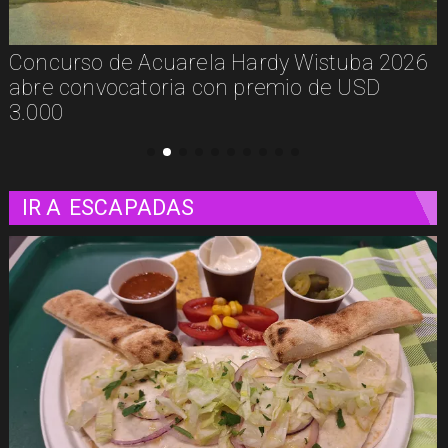
De la calle a los libros: Pablito Recupera
presenta Psicología Callejera
IR A
ESCAPADAS