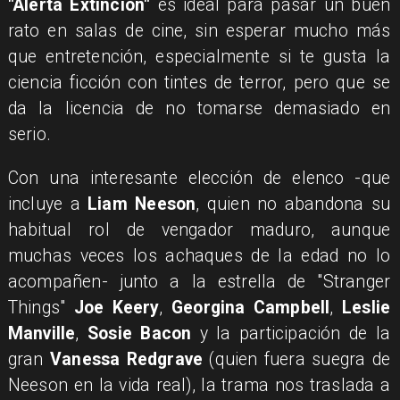
"Alerta Extinción"
es ideal para pasar un buen
rato en salas de cine, sin esperar mucho más
que entretención, especialmente si te gusta la
ciencia ficción con tintes de terror, pero que se
da la licencia de no tomarse demasiado en
serio.
Con una interesante elección de elenco -que
incluye a
Liam Neeson
, quien no abandona su
habitual rol de vengador maduro, aunque
muchas veces los achaques de la edad no lo
acompañen- junto a la estrella de "Stranger
Things"
Joe Keery
,
Georgina Campbell
,
Leslie
Manville
,
Sosie Bacon
y la participación de la
gran
Vanessa Redgrave
(quien fuera suegra de
Neeson en la vida real), la trama nos traslada a