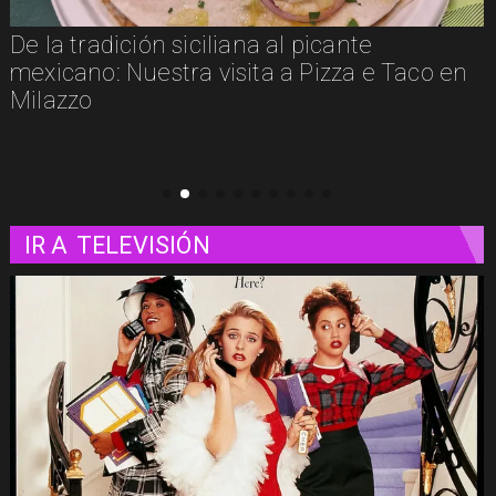
Un paseo matutino por Venecia
IR A
TELEVISIÓN