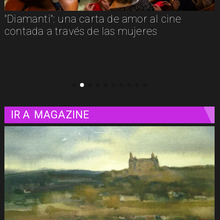
"La naturaleza de las cosas invisibles": una
luminosa mirada a la vida misma
IR A
MAGAZINE