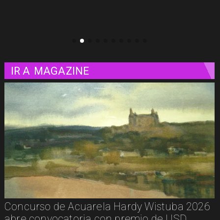
IR A
MAGAZINE
De la calle a los libros: Pablito Recupera
presenta Psicología Callejera