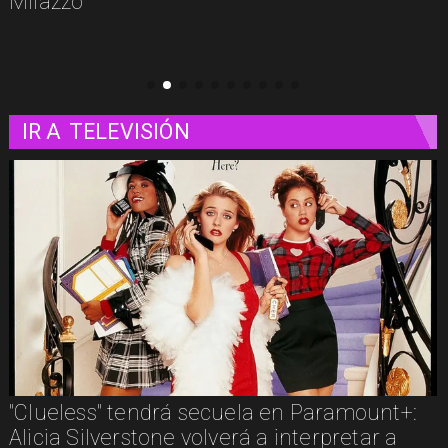
IR A
TELEVISIÓN
amount+:
Los imperdibles del streaming en ag
etar a
estos son algunos estrenos que lleg