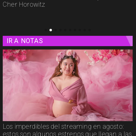
plataformas
IR A
NOTAS
Los imperdibles del streaming en agosto:
estos son algunos estrenos que llegan a las