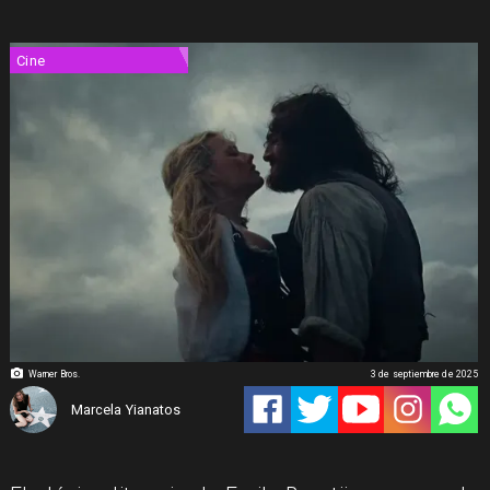
Cine
Warner Bros.
3 de septiembre de 2025
Marcela Yianatos