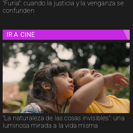
"Furia": cuando la justicia y la venganza se
confunden
IR A
CINE
Adiós a Chuck Russell: el director que
convirtió nuestras pesadillas y fantasías en
clásicos del cine