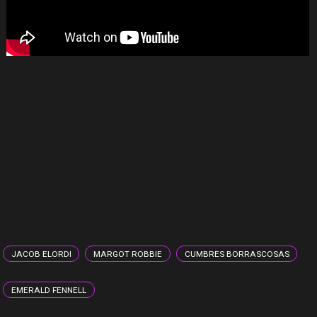
JACOB ELORDI
MARGOT ROBBIE
CUMBRES BORRASCOSAS
EMERALD FENNELL