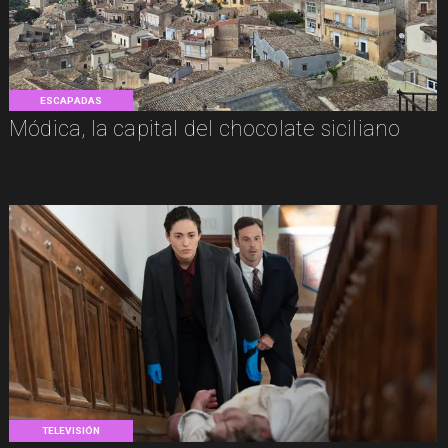
ESCAPADAS
Módica, la capital del chocolate siciliano
TELEVISIÓN