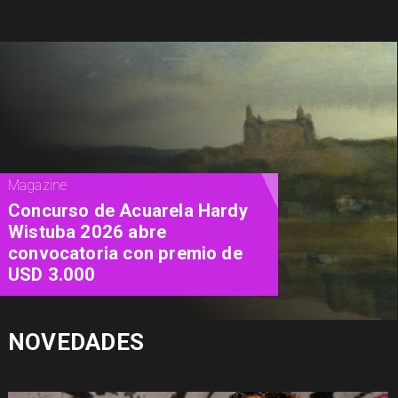
Cine
"Diamanti": una carta de amor al
cine contada a través de las
mujeres
NOVEDADES