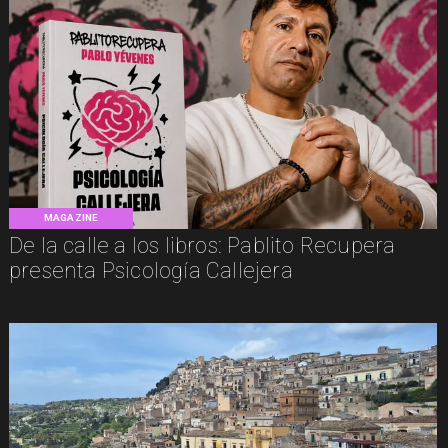
MAGAZINE
De la calle a los libros: Pablito Recupera
presenta Psicología Callejera