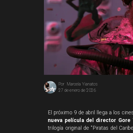
Marcela Yianatos
Por
27 de enero de 2026
El próximo 9 de abril llega a los cin
nueva película del director Gore 
trilogía original de "Piratas del Car