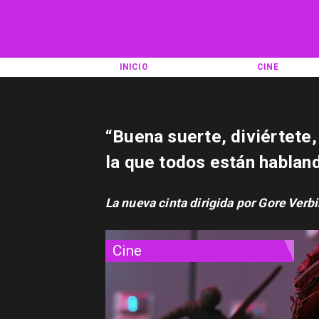
INICIO
CINE
“Buena suerte, diviértete,
la que todos están hablan
La nueva cinta dirigida por Gore Verbin
Cine