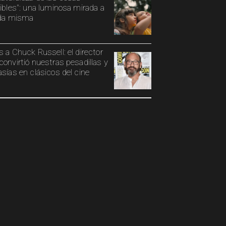
sibles": una luminosa mirada a
ida misma
s a Chuck Russell: el director
convirtió nuestras pesadillas y
asías en clásicos del cine