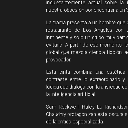
inquietantemente actual sobre la in
nuestra obsesión por encontrar a un '
La trama presenta a un hombre que a
restaurante de Los Ángeles con u
inminente y solo un grupo muy parti
evitarlo. A partir de ese momento, l
global que mezcla ciencia ficción, 
provocador.
Esta cinta combina una estética 
contraste entre lo extraordinario y
lúdica que dialoga con la ansiedad co
la inteligencia artificial.
Sam Rockwell, Haley Lu Richardso
Chaudhry protagonizan esta oscura sá
de la crítica especializada.