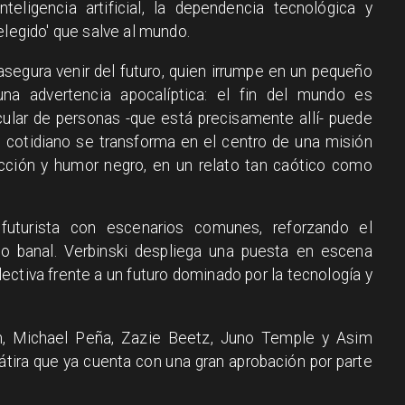
teligencia artificial, la dependencia tecnológica y
elegido' que salve al mundo.
segura venir del futuro, quien irrumpe en un pequeño
na advertencia apocalíptica: el fin del mundo es
cular de personas -que está precisamente allí- puede
o cotidiano se transforma en el centro de una misión
acción y humor negro, en un relato tan caótico como
futurista con escenarios comunes, reforzando el
 lo banal. Verbinski despliega una puesta en escena
lectiva frente a un futuro dominado por la tecnología y
n, Michael Peña, Zazie Beetz, Juno Temple y Asim
tira que ya cuenta con una gran aprobación por parte