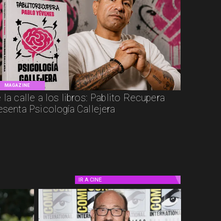
MAGAZINE
 la calle a los libros: Pablito Recupera
esenta Psicología Callejera
IR A
CINE