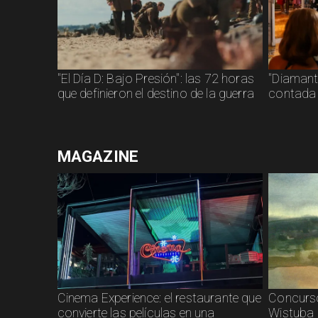
"El Día D: Bajo Presión": las 72 horas
"Diamanti
que definieron el destino de la guerra
contada 
MAGAZINE
Cinema Experience: el restaurante que
Concurso
convierte las películas en una
Wistuba 