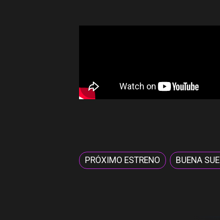
PRÓXIMO ESTRENO
BUENA SUER