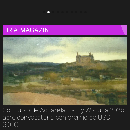
IR A
MAGAZINE
ela Hardy Wistuba 2026
De la calle a los libr
con premio de USD
presenta Psicología C