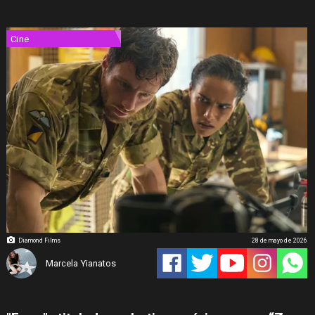
Cine
Diamond Films
28 de mayo de 2026
Marcela Yianatos