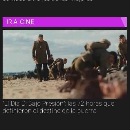
IR A
CINE
"Diamanti": una carta de amor al cine
contada a través de las mujeres