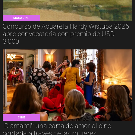
MAGAZINE
Concurso de Acuarela Hardy Wistuba 2026
abre convocatoria con premio de USD
3.000
CINE
"Diamanti": una carta de amor al cine
contada a través de las mujeres