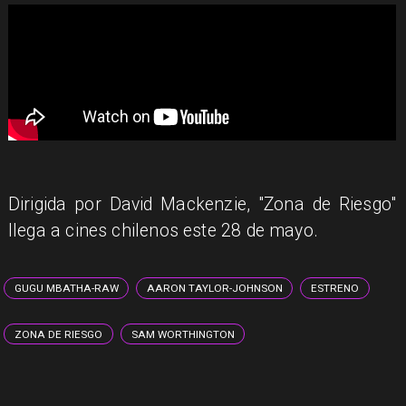
Dirigida por David Mackenzie, "Zona de Riesgo"
llega a cines chilenos este 28 de mayo.
GUGU MBATHA-RAW
AARON TAYLOR-JOHNSON
ESTRENO
ZONA DE RIESGO
SAM WORTHINGTON