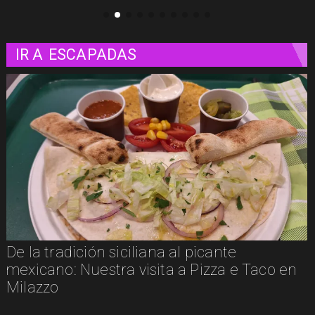
IR A
ESCAPADAS
dición siciliana al picante
Un paseo 
: Nuestra visita a Pizza e Taco en