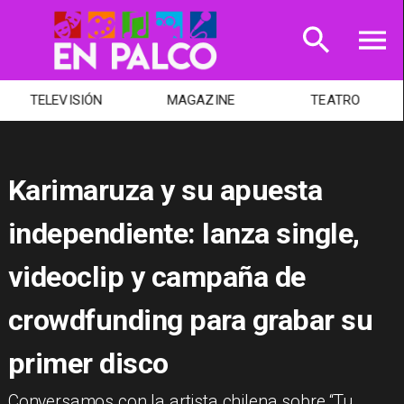
MAGAZINE
TEATRO
MÚSICA
Karimaruza y su apuesta
independiente: lanza single,
videoclip y campaña de
crowdfunding para grabar su
primer disco
Conversamos con la artista chilena sobre “Tu