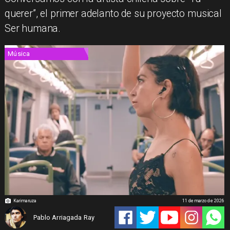
querer”, el primer adelanto de su proyecto musical
Ser humana.
Música
Karimaruza
11 de marzo de 2026
Pablo Arriagada Ray