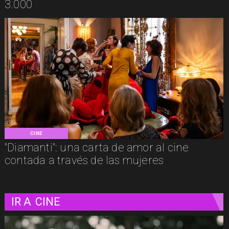
3.000
CINE
"Diamanti": una carta de amor al cine
contada a través de las mujeres
IR A
CINE