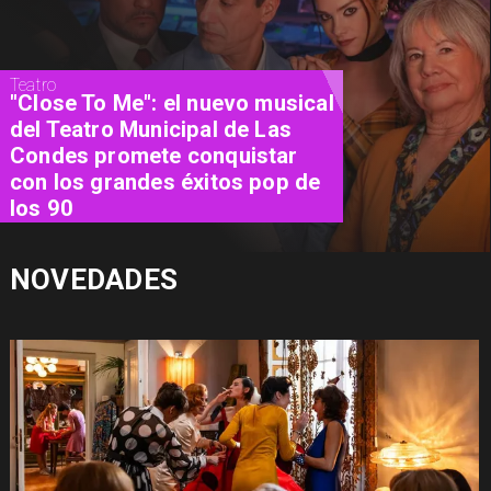
Cine
"El Día D: Bajo Presión": las 72
horas que definieron el destino
de la guerra
NOVEDADES