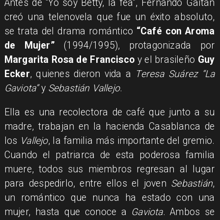
Antes de “Yo soy Betty, la fea”, Fernando Gaitán
creó una telenovela que fue un éxito absoluto,
se trata del drama romántico
“Café con Aroma
de Mujer”
(1994/1995), protagonizada por
Margarita Rosa de Francisco
y el brasileño
Guy
Ecker
, quienes dieron vida a
Teresa Suárez “La
Gaviota”
y
Sebastián Vallejo
.
Ella es una recolectora de café que junto a su
madre, trabajan en la hacienda Casablanca de
los
Vallejo
, la familia más importante del gremio.
Cuando el patriarca de esta poderosa familia
muere, todos sus miembros regresan al lugar
para despedirlo, entre ellos el joven
Sebastián
,
un romántico que nunca ha estado con una
mujer, hasta que conoce a
Gaviota
. Ambos se