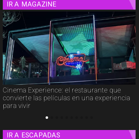
IR A
MAGAZINE
Cinema Experience: el restaurante que
convierte las películas en una experiencia
para vivir
IR A
ESCAPADAS