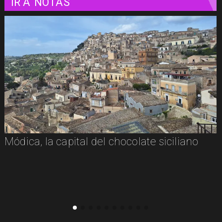
IR A
NOTAS
Módica, la capital del chocolate siciliano