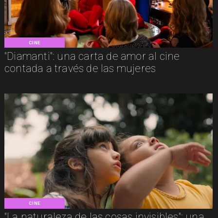
CINE
"Diamanti": una carta de amor al cine
contada a través de las mujeres
CINE
"La naturaleza de las cosas invisibles": una