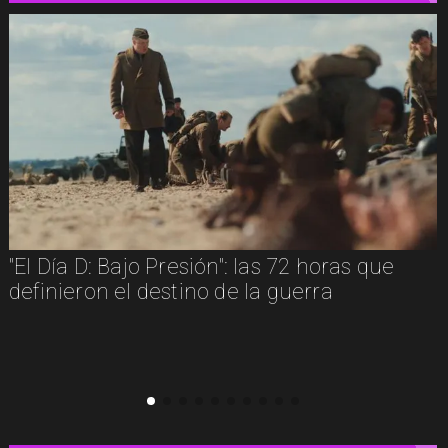
"El Día D: Bajo Presión": las 72 horas que
"D
definieron el destino de la guerra
co