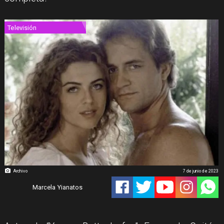
Televisión
Archivo
7 de junio de 2023
Marcela Yianatos