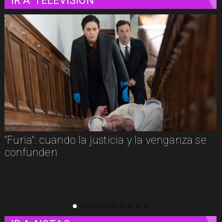
IR A
TELEVISIÓN
e
"Furia": cuando la justicia y la venganza se
confunden