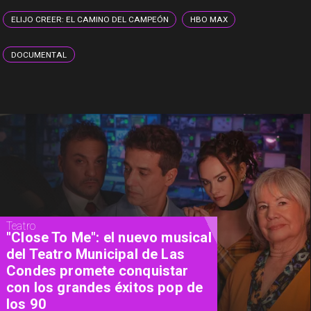
ELIJO CREER: EL CAMINO DEL CAMPEÓN
HBO MAX
DOCUMENTAL
Cine
"El Día D: Bajo Presión": las 72
horas que definieron el destino
de la guerra