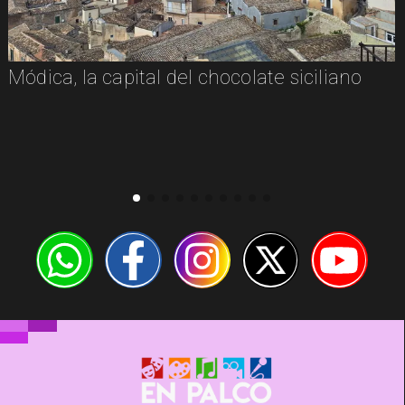
Módica, la capital del chocolate siciliano