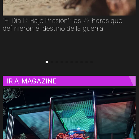
 Presión": las 72 horas que
"Diamanti": una 
destino de la guerra
contada a travé
IR A
MAGAZINE