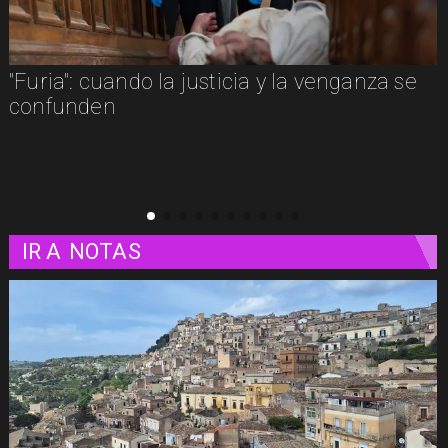
e
"Furia": cuando la justicia y la venganza se
confunden
IR A
NOTAS