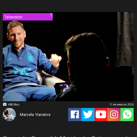
Televisión
HBO Max
11 de enero de 2024
Marcela Yianatos