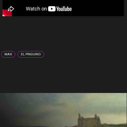
MAX
EL PINGUINO