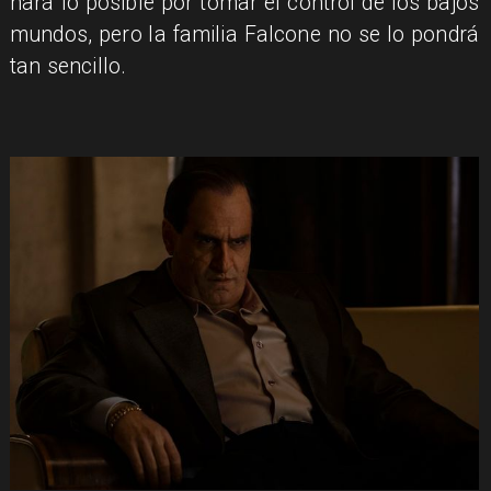
hará lo posible por tomar el control de los bajos
mundos, pero la familia Falcone no se lo pondrá
tan sencillo.