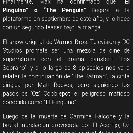
​Finalmente, Max ha confirmado que
“El
Pingüino” o “The Penguin”
llegará a la
plataforma en septiembre de este año, y lo hace
con un segundo teaser bajo la manga.
El show original de Warner Bros. Television y DC
Studios promete ser una mezcla de cine de
superhéroes con el drama gansteril “Los
Soprano”, y a lo largo de 8 episodios nos va a
relatar la continuación de “The Batman”, la cinta
dirigida por Matt Reeves, pero siguiendo los
pasos de “Oz” Cobblepot, el peligroso mafioso
conocido como “El Pingüino”.
Luego de la muerte de Carmine Falcone y la
brutal inundación provocada por El Acertijo, Oz