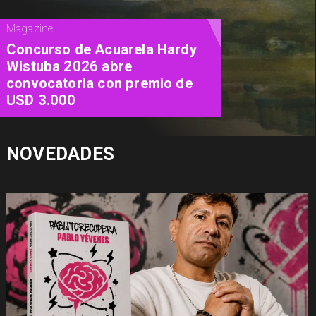
Cine
"Diamanti": una carta de amor al
cine contada a través de las
mujeres
NOVEDADES