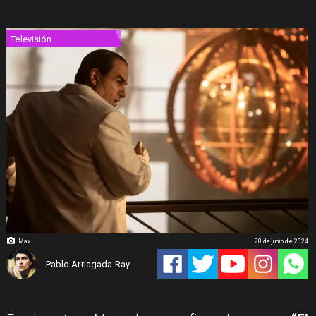
Televisión
Max
20 de junio de 2024
Pablo Arriagada Ray