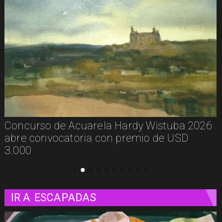
De la calle a los libros: Pablito Recupera
presenta Psicología Callejera
IR A
ESCAPADAS