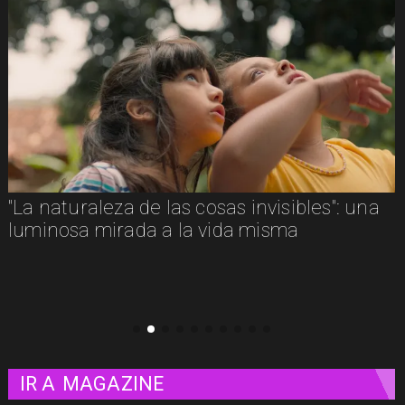
Adiós a Chuck Russell: el director que
convirtió nuestras pesadillas y fantasías en
clásicos del cine
IR A
MAGAZINE