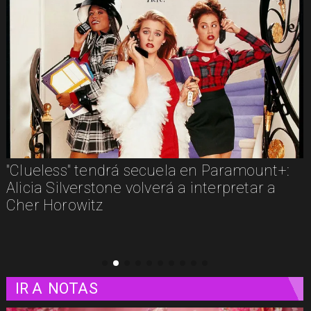
secuela en Paramount+:
Los imperdibles del s
olverá a interpretar a
estos son algunos est
plataformas
IR A
NOTAS