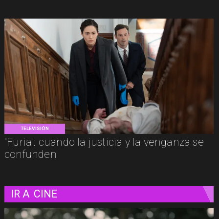
TELEVISIÓN
"Furia": cuando la justicia y la venganza se
confunden
IR A
CINE