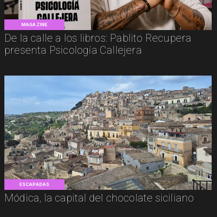
MAGAZINE
De la calle a los libros: Pablito Recupera
presenta Psicología Callejera
ESCAPADAS
Módica, la capital del chocolate siciliano