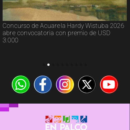
Concurso de Acuarela Hardy Wistuba 2026
abre convocatoria con premio de USD
3.000