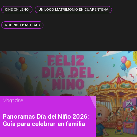
CINE CHILENO
UN LOCO MATRIMONIO EN CUARENTENA
RODRIGO BASTIDAS
Televisión
"Culto a la Personalidad": la
docuserie de A&E que explora
la psicología de los líderes de
sectas más letales