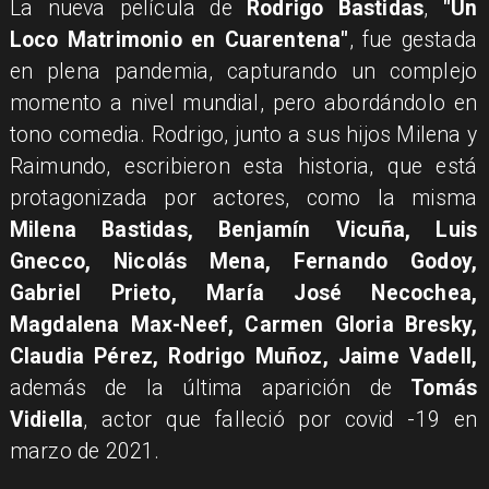
La nueva película de
Rodrigo Bastidas
,
"Un
Loco Matrimonio en Cuarentena"
, fue gestada
en plena pandemia, capturando un complejo
momento a nivel mundial, pero abordándolo en
tono comedia. Rodrigo, junto a sus hijos Milena y
Raimundo, escribieron esta historia, que está
protagonizada por actores, como la misma
Milena Bastidas, Benjamín Vicuña, Luis
Gnecco, Nicolás Mena, Fernando Godoy,
Gabriel Prieto, María José Necochea,
Magdalena Max-Neef, Carmen Gloria Bresky,
Claudia Pérez, Rodrigo Muñoz, Jaime Vadell,
además de la última aparición de
Tomás
Vidiella
, actor que falleció por covid -19 en
marzo de 2021.