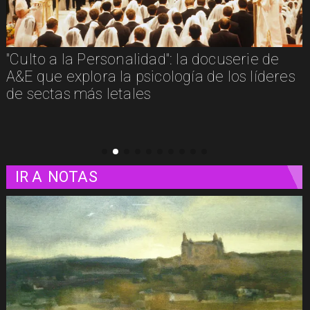
"Furia": cuando la justicia y la venganza se
confunden
IR A
NOTAS