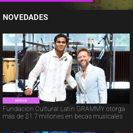
NOVEDADES
MÚSICA
Fundación Cultural Latin GRAMMY otorga
más de $1.7 millones en becas musicales