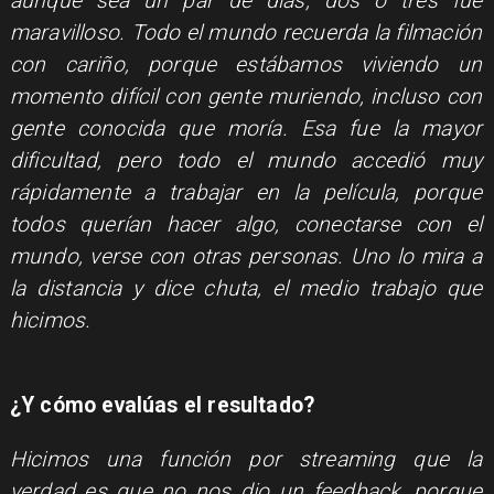
aunque sea un par de días, dos o tres fue
maravilloso. Todo el mundo recuerda la filmación
con cariño, porque estábamos viviendo un
momento difícil con gente muriendo, incluso con
gente conocida que moría. Esa fue la mayor
dificultad, pero todo el mundo accedió muy
rápidamente a trabajar en la película, porque
todos querían hacer algo, conectarse con el
mundo, verse con otras personas. Uno lo mira a
la distancia y dice chuta, el medio trabajo que
hicimos.
¿Y cómo evalúas el resultado?
Hicimos una función por streaming que la
verdad es que no nos dio un feedback, porque