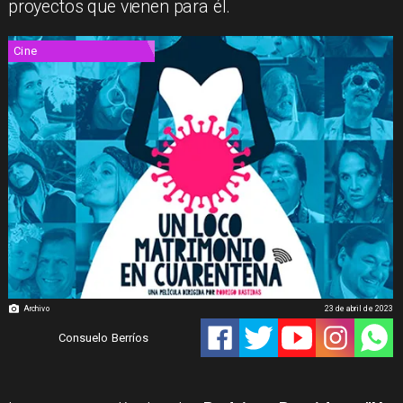
proyectos que vienen para él.
Cine
Archivo
23 de abril de 2023
Consuelo Berríos