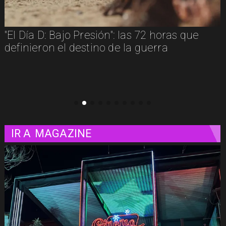
"Diamanti": una carta de amor al cine
contada a través de las mujeres
IR A
MAGAZINE