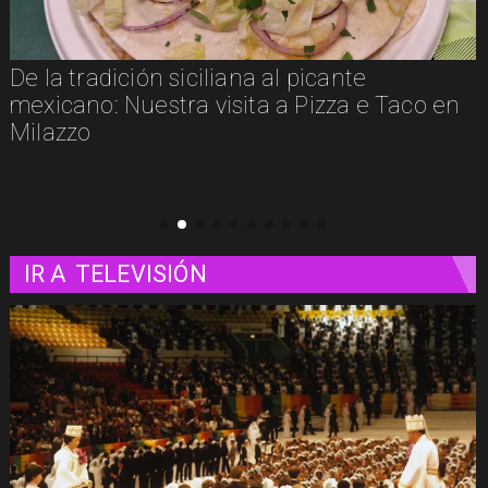
Un paseo matutino por Venecia
IR A
TELEVISIÓN