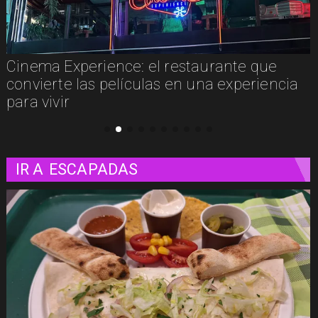
Concurso de Acuarela Hardy Wistuba 2026
abre convocatoria con premio de USD
3.000
IR A
ESCAPADAS