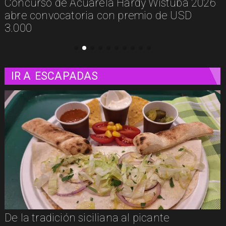
De la calle a los libros: Pablito Recupera
presenta Psicología Callejera
IR A
ESCAPADAS
Un paseo matutino por Venecia