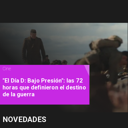
Magazine
Cinema Experience: el
restaurante que convierte las
películas en una experiencia
para vivir
NOVEDADES