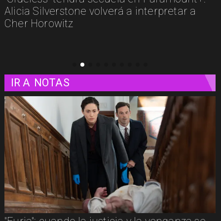
etar a
estos son algunos estrenos que lleg
plataformas
IR A
NOTAS