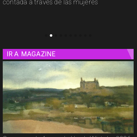
luminosa mirada a la vida misma
IR A
MAGAZINE