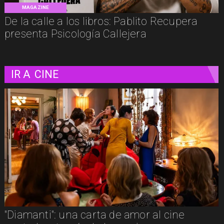
MAGAZINE
De la calle a los libros: Pablito Recupera
presenta Psicología Callejera
IR A
CINE
"La naturaleza de las cosas invisibles": una