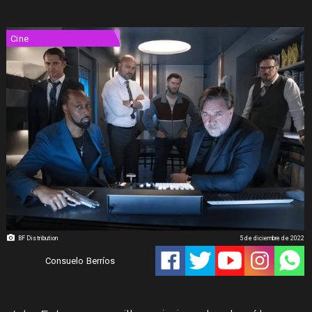
Cine
BF Distribution
5 de diciembre de 2022
Consuelo Berríos